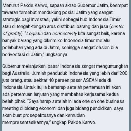
Menurut Pakde Karwo, sapaan akrab Gubernur Jatim, keempat
tawaran tersebut mendukung posisi Jatim yang sangat
strategis bagi investasi, yakni sebagai hub Indonesia Timur
atau di tengah-tengah arus distribusi barang dan jasa (
center
of grafity
). “
Logistic
dan
connectivity
kita sangat baik, karena
banyak barang yang dikirim ke Indonesia timur melalui
pelabuhan yang ada di Jatim, sehingga sangat efisien bila
berivestasi di Jatim,” ungkapnya.
Gubernur melanjutkan, pasar Indonesia sangat menguntungkan
bagi Australia. Jumlah penduduk Indonesia yang lebih dari 200
juta orang, atau sekitar 40 persen pasar ASEAN ada di
Indonesia. Untuk itu, ia berharap setelah pertemuan ini akan
ada pertemuan lanjutan yang membahas kerjasama kedua
belah pihak. “Saya harap setelah ini ada one on one business
meeting di bidang ekonomi dan juga bidang pendidikan, saya
akan buat prosepektusnya dan kemudian
mempresentasikannya,” ungkap Pakde Karwo.