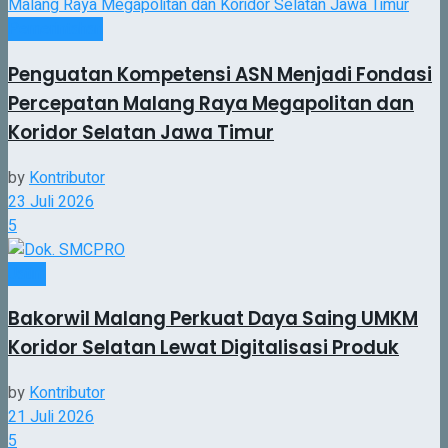
Pemerintahan
Penguatan Kompetensi ASN Menjadi Fondasi
Percepatan Malang Raya Megapolitan dan
Koridor Selatan Jawa Timur
by
Kontributor
23 Juli 2026
5
Jatim
Bakorwil Malang Perkuat Daya Saing UMKM
Koridor Selatan Lewat Digitalisasi Produk
by
Kontributor
21 Juli 2026
5