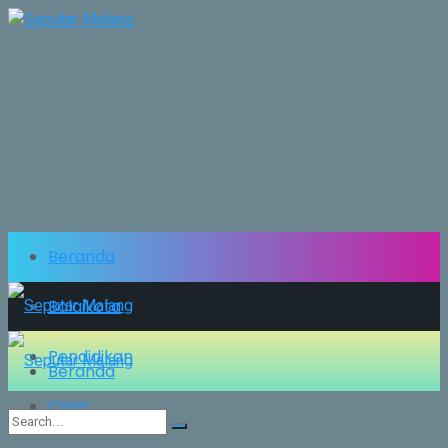
Beranda
Balaikota
Pendidikan
Beranda
Opini
Balaikota