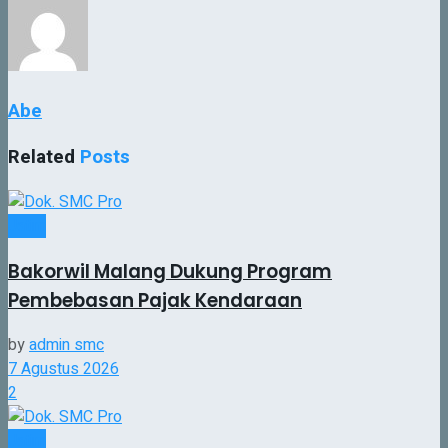
Abe
Related
Posts
Jatim
Bakorwil Malang Dukung Program
Pembebasan Pajak Kendaraan
by
admin smc
7 Agustus 2026
2
Jatim