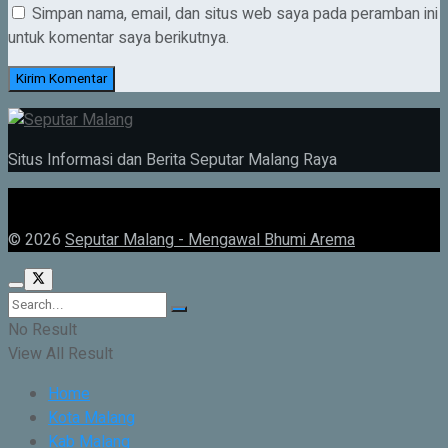
Simpan nama, email, dan situs web saya pada peramban ini
untuk komentar saya berikutnya.
Situs Informasi dan Berita Seputar Malang Raya
© 2026
Seputar Malang - Mengawal Bhumi Arema
No Result
View All Result
Home
Kota Malang
Kab Malang