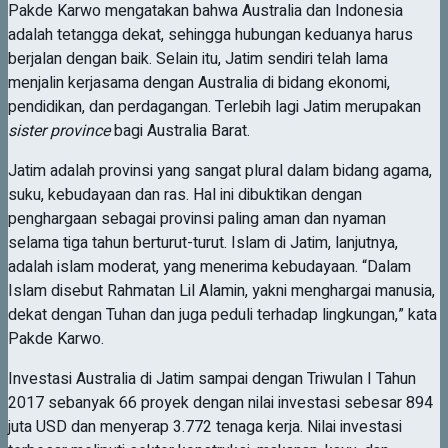
Pakde Karwo mengatakan bahwa Australia dan Indonesia
adalah tetangga dekat, sehingga hubungan keduanya harus
berjalan dengan baik. Selain itu, Jatim sendiri telah lama
menjalin kerjasama dengan Australia di bidang ekonomi,
pendidikan, dan perdagangan. Terlebih lagi Jatim merupakan
sister province
bagi Australia Barat.
Jatim adalah provinsi yang sangat plural dalam bidang agama,
suku, kebudayaan dan ras. Hal ini dibuktikan dengan
penghargaan sebagai provinsi paling aman dan nyaman
selama tiga tahun berturut-turut. Islam di Jatim, lanjutnya,
adalah islam moderat, yang menerima kebudayaan. “Dalam
Islam disebut Rahmatan Lil Alamin, yakni menghargai manusia,
dekat dengan Tuhan dan juga peduli terhadap lingkungan,” kata
Pakde Karwo.
Investasi Australia di Jatim sampai dengan Triwulan I Tahun
2017 sebanyak 66 proyek dengan nilai investasi sebesar 894
juta USD dan menyerap 3.772 tenaga kerja. Nilai investasi