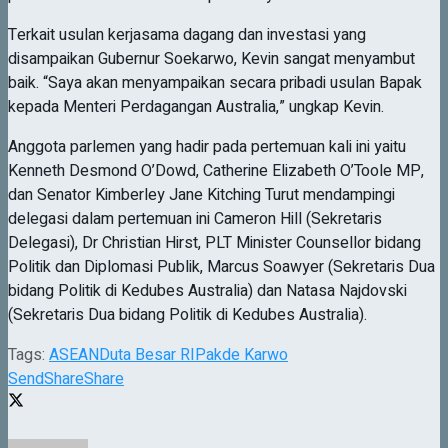
Terkait usulan kerjasama dagang dan investasi yang
disampaikan Gubernur Soekarwo, Kevin sangat menyambut
baik. “Saya akan menyampaikan secara pribadi usulan Bapak
kepada Menteri Perdagangan Australia,” ungkap Kevin.
Anggota parlemen yang hadir pada pertemuan kali ini yaitu
Kenneth Desmond O’Dowd, Catherine Elizabeth O’Toole MP,
dan Senator Kimberley Jane Kitching Turut mendampingi
delegasi dalam pertemuan ini Cameron Hill (Sekretaris
Delegasi), Dr Christian Hirst, PLT Minister Counsellor bidang
Politik dan Diplomasi Publik, Marcus Soawyer (Sekretaris Dua
bidang Politik di Kedubes Australia) dan Natasa Najdovski
(Sekretaris Dua bidang Politik di Kedubes Australia).
Tags:
ASEAN
Duta Besar RI
Pakde Karwo
Send
Share
Share