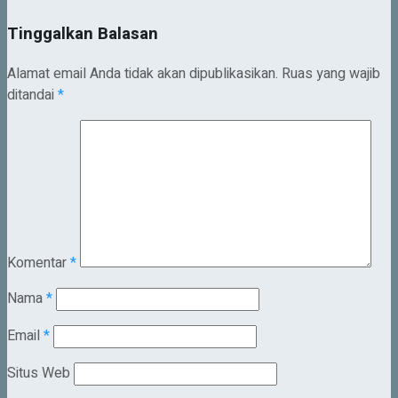
Tinggalkan Balasan
Alamat email Anda tidak akan dipublikasikan.
Ruas yang wajib
ditandai
*
Komentar
*
Nama
*
Email
*
Situs Web