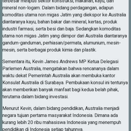
terbesar meliputi sektor konstruksi, makanan, kayu, dan
mineral non-logam. Dalam bidang perdagangan, adapun
komoditas utama non migas Jatim yang diekspor ke Australia
diantaranya kayu, bahan bakar dan mineral, kertas, produk
industri farmasi, serta besi dan baja. Sedangkan komoditas
utama non migas Jatim yang diimpor dari Australia diantaranya
gandum-ganduman, perhiasan/permata, alumunium, mesin-
mesin, serta berbagai produk kimia dan plastik.
Sementara itu, Kevin James Andrews MP Ketua Delegasi
Parlemen Australia, mengatakan bahwa rencananya dalam
waktu dekat Pemerintah Australia akan membuka kantor
Konsulat Australia di Surabaya. Pembukaan konsul ini tentunya
akan memberikan banyak manfaat bagi kedua belah pihak,
terutama dalam bidang investasi.
Menurut Kevin, dalam bidang pendidikan, Australia menjadi
negara tujuan pertama masyarakat Indonesia. Dimana ada
kurang lebih 20 ribu mahasiswa Indonesia yang menempuh
pendidikan di Indonesia setiap tahunnya.