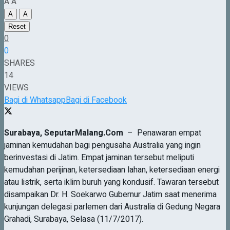
A
A
A
A
Reset
0
0
SHARES
14
VIEWS
Bagi di Whatsapp
Bagi di Facebook
Surabaya,
SeputarMalang.Com
– Penawaran empat
jaminan kemudahan bagi pengusaha Australia yang ingin
berinvestasi di Jatim. Empat jaminan tersebut meliputi
kemudahan perijinan, ketersediaan lahan, ketersediaan energi
atau listrik, serta iklim buruh yang kondusif. Tawaran tersebut
disampaikan Dr. H. Soekarwo Gubernur Jatim saat menerima
kunjungan delegasi parlemen dari Australia di Gedung Negara
Grahadi, Surabaya, Selasa (11/7/2017).