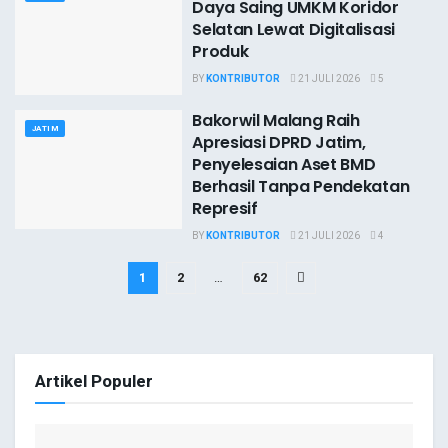
Daya Saing UMKM Koridor
Selatan Lewat Digitalisasi
Produk
BY
KONTRIBUTOR
21 JULI 2026
5
Bakorwil Malang Raih
JATIM
Apresiasi DPRD Jatim,
Penyelesaian Aset BMD
Berhasil Tanpa Pendekatan
Represif
BY
KONTRIBUTOR
21 JULI 2026
4
1
2
…
62
Artikel Populer