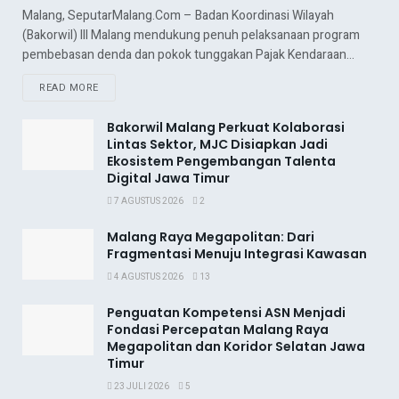
Malang, SeputarMalang.Com – Badan Koordinasi Wilayah
(Bakorwil) III Malang mendukung penuh pelaksanaan program
pembebasan denda dan pokok tunggakan Pajak Kendaraan...
READ MORE
Bakorwil Malang Perkuat Kolaborasi
Lintas Sektor, MJC Disiapkan Jadi
Ekosistem Pengembangan Talenta
Digital Jawa Timur
7 AGUSTUS 2026
2
Malang Raya Megapolitan: Dari
Fragmentasi Menuju Integrasi Kawasan
4 AGUSTUS 2026
13
Penguatan Kompetensi ASN Menjadi
Fondasi Percepatan Malang Raya
Megapolitan dan Koridor Selatan Jawa
Timur
23 JULI 2026
5