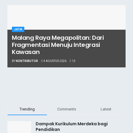
JATIM
Malang Raya Megapolitan: Dari
Fragmentasi Menuju Integrasi
Kawasan
BY
KONTRIBUTOR
4 AGUSTUS 2026
13
Trending
Comments
Latest
Dampak Kurikulum Merdeka bagi
Pendidikan