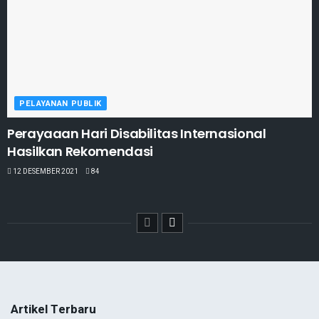
PELAYANAN PUBLIK
Perayaaan Hari Disabilitas Internasional
Hasilkan Rekomendasi
12 DESEMBER 2021
84
Artikel Terbaru