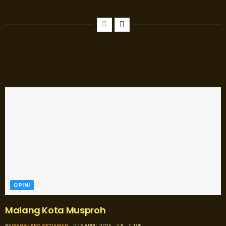
OPINI
Malang Kota Musproh