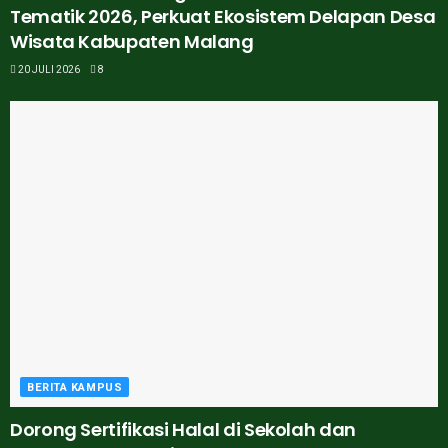
Tematik 2026, Perkuat Ekosistem Delapan Desa
Wisata Kabupaten Malang
20 JULI 2026
8
BERITA KAMPUS
Dorong Sertifikasi Halal di Sekolah dan