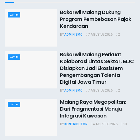
Bakorwil Malang Dukung
JATIM
Program Pembebasan Pajak
Kendaraan
BY
ADMIN SMC
7 AGUSTUS 2026
2
Bakorwil Malang Perkuat
JATIM
Kolaborasi Lintas Sektor, MJC
Disiapkan Jadi Ekosistem
Pengembangan Talenta
Digital Jawa Timur
BY
ADMIN SMC
7 AGUSTUS 2026
2
Malang Raya Megapolitan:
JATIM
Dari Fragmentasi Menuju
Integrasi Kawasan
BY
KONTRIBUTOR
4 AGUSTUS 2026
13