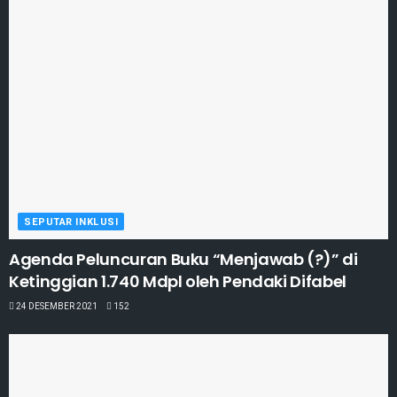
SEPUTAR INKLUSI
Agenda Peluncuran Buku “Menjawab (?)” di
Ketinggian 1.740 Mdpl oleh Pendaki Difabel
24 DESEMBER 2021
152