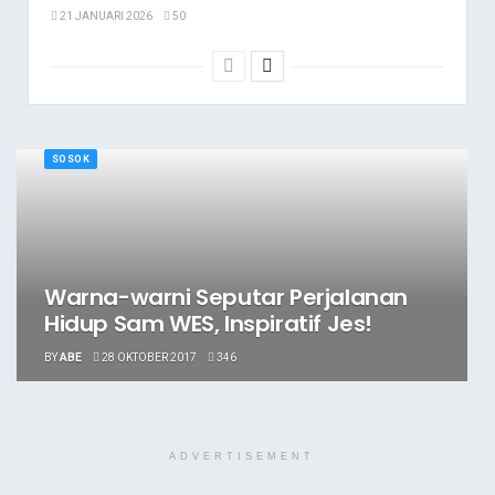
21 JANUARI 2026
50
SOSOK
Warna-warni Seputar Perjalanan
Hidup Sam WES, Inspiratif Jes!
BY
ABE
28 OKTOBER 2017
346
ADVERTISEMENT