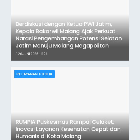
Berdiskusi dengan Ketua PWI Jatim,
Kepala Bakorwil Malang Ajak Perkuat
Narasi Pengembangan Potensi Selatan
Jatim Menuju Malang Megapolitan
26 JUNI 2026
24
PELAYANAN PUBLIK
RUMPIA Puskesmas Rampal Celaket,
Inovasi Layanan Kesehatan Cepat dan
Humanis di Kota Malang