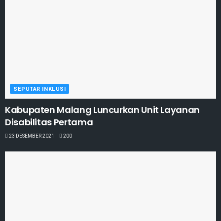
SEPUTAR INKLUSI
Kabupaten Malang Luncurkan Unit Layanan
Disabilitas Pertama
23 DESEMBER 2021
200