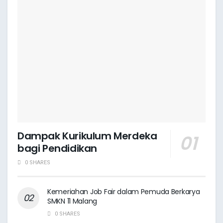
Dampak Kurikulum Merdeka
bagi Pendidikan
0 SHARES
Kemeriahan Job Fair dalam Pemuda Berkarya
SMKN 11 Malang
0 SHARES