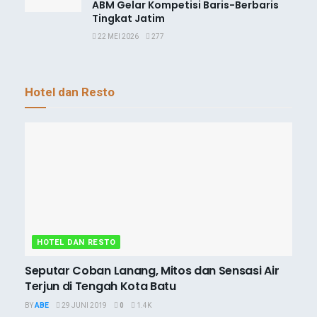
ABM Gelar Kompetisi Baris-Berbaris
Tingkat Jatim
22 MEI 2026
277
Hotel dan Resto
HOTEL DAN RESTO
Seputar Coban Lanang, Mitos dan Sensasi Air
Terjun di Tengah Kota Batu
BY
ABE
29 JUNI 2019
0
1.4K