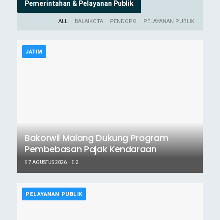
Pemerintahan & Pelayanan Publik
ALL
BALAIKOTA
PENDOPO
PELAYANAN PUBLIK
JATIM
Bakorwil Malang Dukung Program
Pembebasan Pajak Kendaraan
7 AGUSTUS 2026
2
PELAYANAN PUBLIK