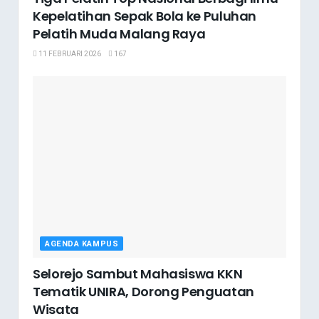
Kepelatihan Sepak Bola ke Puluhan
Pelatih Muda Malang Raya
11 FEBRUARI 2026
167
AGENDA KAMPUS
Selorejo Sambut Mahasiswa KKN
Tematik UNIRA, Dorong Penguatan
Wisata