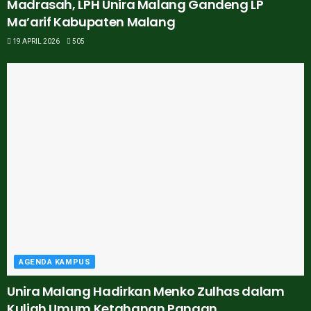
Madrasah, LPH Unira Malang Gandeng LP
Ma’arif Kabupaten Malang
19 APRIL 2026
505
AGENDA KAMPUS
Unira Malang Hadirkan Menko Zulhas dalam
Kuliah Umum Ketahanan Pangan