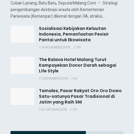
Coban Lanang, Batu Batu, SeputarMalang.Com – Strategi
pengembangan destinasi wisata oleh Kementerian
Pariwisata (Kemenpar) dikenal dengan 3A, atraksi,...
Sosialisasi Kebijakan Kelautan
Indonesia, Pemanfaatan Pesisir
Pantai untuk Ekowisata
14 NOVEMBER 2018
103
The Balava Hotel Malang Turut
Kampayekan Donor Darah sebagai
Life Style
5 NOVEMBER 2018
46
Tamales, Pasar Rakyat Oro Oro Dowo
Satu-satunya Pasar Tradisional di
Jatim yang Raih SNI
25 OKTOBER 2018
191