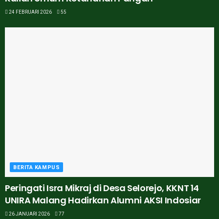
24 FEBRUARI 2026
55
BERITA KAMPUS
Peringati Isra Mikraj di Desa Selorejo, KKNT 14
UNIRA Malang Hadirkan Alumni AKSI Indosiar
26 JANUARI 2026
77