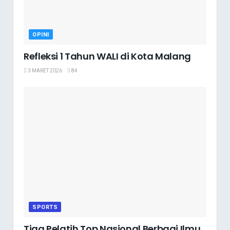
OPINI
Refleksi 1 Tahun WALI di Kota Malang
3 MARET 2026
84
SPORTS
Tiga Pelatih Top Nasional Berbagi Ilmu