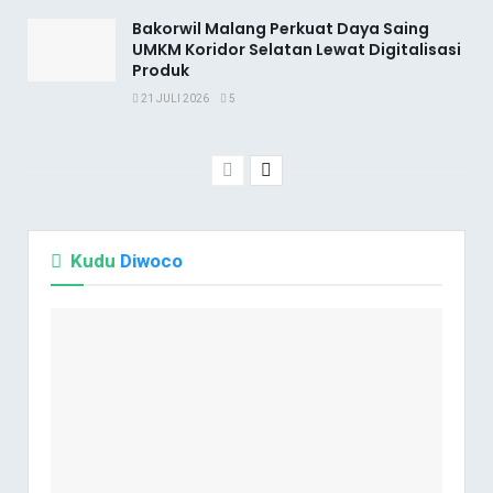
Bakorwil Malang Perkuat Daya Saing
UMKM Koridor Selatan Lewat Digitalisasi
Produk
21 JULI 2026
5
Kudu
Diwoco