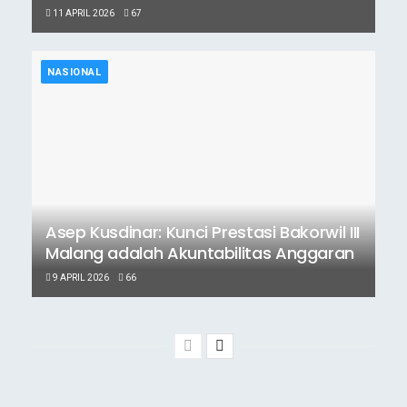
11 APRIL 2026
67
NASIONAL
Asep Kusdinar: Kunci Prestasi Bakorwil III
Malang adalah Akuntabilitas Anggaran
9 APRIL 2026
66