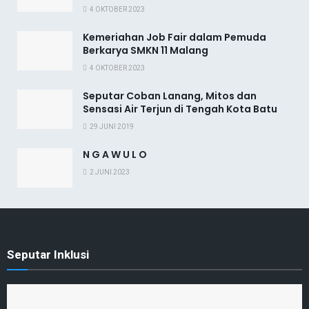
4 OKTOBER 2023
Kemeriahan Job Fair dalam Pemuda
Berkarya SMKN 11 Malang
4 OKTOBER 2023
Seputar Coban Lanang, Mitos dan
Sensasi Air Terjun di Tengah Kota Batu
29 JUNI 2019
N G A W U L O
2 JUNI 2023
Seputar Inklusi