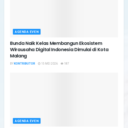
AGENDA EVEN
Bunda Naik Kelas Membangun Ekosistem
Wirausaha Digital Indonesia Dimulai di Kota
Malang
BY
KONTRIBUTOR
15 MEI 2026
187
AGENDA EVEN