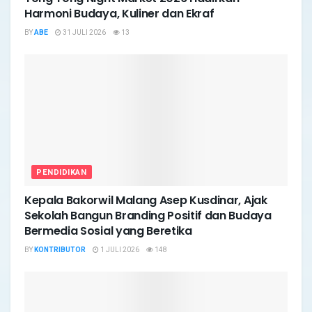
Harmoni Budaya, Kuliner dan Ekraf
BY
ABE
31 JULI 2026
13
PENDIDIKAN
Kepala Bakorwil Malang Asep Kusdinar, Ajak
Sekolah Bangun Branding Positif dan Budaya
Bermedia Sosial yang Beretika
BY
KONTRIBUTOR
1 JULI 2026
148