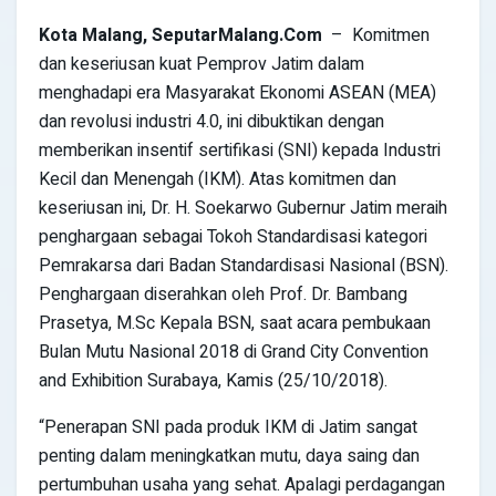
Kota Malang
,
SeputarMalang
.Com
– Komitmen
dan keseriusan kuat Pemprov Jatim dalam
menghadapi era Masyarakat Ekonomi ASEAN (MEA)
dan revolusi industri 4.0, ini dibuktikan dengan
memberikan insentif sertifikasi (SNI) kepada Industri
Kecil dan Menengah (IKM). Atas komitmen dan
keseriusan ini, Dr. H. Soekarwo Gubernur Jatim meraih
penghargaan sebagai Tokoh Standardisasi kategori
Pemrakarsa dari Badan Standardisasi Nasional (BSN).
Penghargaan diserahkan oleh Prof. Dr. Bambang
Prasetya, M.Sc Kepala BSN, saat acara pembukaan
Bulan Mutu Nasional 2018 di Grand City Convention
and Exhibition Surabaya, Kamis (25/10/2018).
“Penerapan SNI pada produk IKM di Jatim sangat
penting dalam meningkatkan mutu, daya saing dan
pertumbuhan usaha yang sehat. Apalagi perdagangan