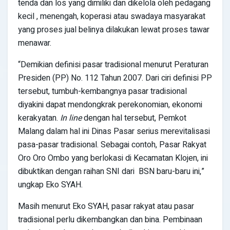
tenda dan los yang dimiliki dan dikelola oleh pedagang
kecil , menengah, koperasi atau swadaya masyarakat
yang proses jual belinya dilakukan lewat proses tawar
menawar.
“Demikian definisi pasar tradisional menurut Peraturan
Presiden (PP) No. 112 Tahun 2007. Dari ciri definisi PP
tersebut, tumbuh-kembangnya pasar tradisional
diyakini dapat mendongkrak perekonomian, ekonomi
kerakyatan.
In line
dengan hal tersebut, Pemkot
Malang dalam hal ini Dinas Pasar serius merevitalisasi
pasa-pasar tradisional. Sebagai contoh, Pasar Rakyat
Oro Oro Ombo yang berlokasi di Kecamatan Klojen, ini
dibuktikan dengan raihan SNI dari BSN baru-baru ini,”
ungkap Eko SYAH.
Masih menurut Eko SYAH, pasar rakyat atau pasar
tradisional perlu dikembangkan dan bina. Pembinaan