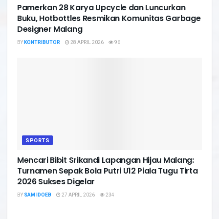
Pamerkan 28 Karya Upcycle dan Luncurkan
Buku, Hotbottles Resmikan Komunitas Garbage
Designer Malang
BY
KONTRIBUTOR
28 APRIL 2026
96
SPORTS
Mencari Bibit Srikandi Lapangan Hijau Malang:
Turnamen Sepak Bola Putri U12 Piala Tugu Tirta
2026 Sukses Digelar
BY
SAM IDOEB
27 APRIL 2026
234