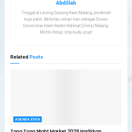
Abdillah
Tinggal di Lereng Gunung Kawi Malang, penikmat
kopi pahit. Aktivitas sehari-hari sebagai Dosen
Universitas Islam Raden Rahmat (Unira) Malang.
Motto Hidup: Urip kudu urup!
Related
Posts
AGENDA EVEN
Tong Tong Night Market 2026 Hadirkan