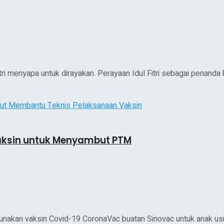
i menyapa untuk dirayakan. Perayaan Idul Fitri sebagai penanda
vaksin untuk Menyambut PTM
akan vaksin Covid-19 CoronaVac buatan Sinovac untuk anak usia