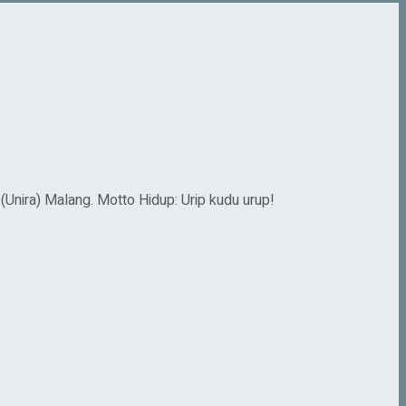
(Unira) Malang. Motto Hidup: Urip kudu urup!