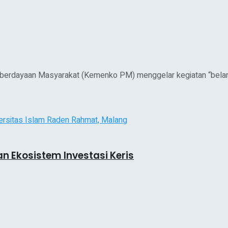
erdayaan Masyarakat (Kemenko PM) menggelar kegiatan “belanj
 Ekosistem Investasi Keris