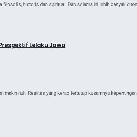
osofis, historis dan spiritual. Dan selama ini lebih banyak dite
Prespektif Lelaku Jawa
akin riuh. Realitas yang kerap tertutup kusamnya kepentingan d