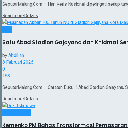
SeputarMalang.Com – Hari Keris Nasional diperingati setiap tang
Read more
Details
Opini
Satu Abad Stadion Gajayana dan Khidmat Ser
by
Abdillah
8 Februari 2026
0
268
SeputarMalang.Com – Catatan Buku 1 Abad Stadion Gajayana, St
Read more
Details
Berita Sekolah
Kemenko PM Bahas Transformasi Pemasaran 