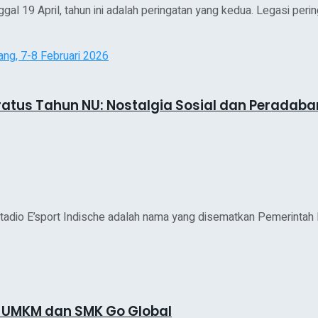
gal 19 April, tahun ini adalah peringatan yang kedua. Legasi peri
atus Tahun NU: Nostalgia Sosial dan Peradaba
adio E’sport Indische adalah nama yang disematkan Pemerintah H
UMKM dan SMK Go Global