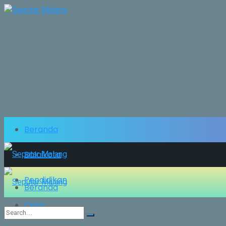
Beranda
Balaikota
Pendidikan
Beranda
Opini
Balaikota