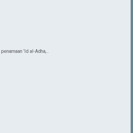
penamaan 'Id al-Adha,...