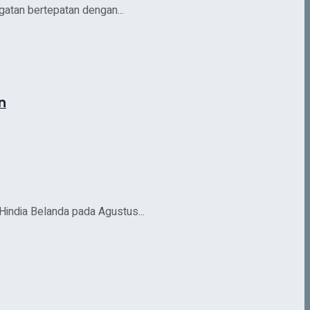
ngatan bertepatan dengan...
n
india Belanda pada Agustus...