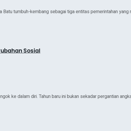
Batu tumbuh-kembang sebagai tiga entitas pemerintahan yang me
erubahan Sosial
ok ke dalam diri. Tahun baru ini bukan sekadar pergantian angka