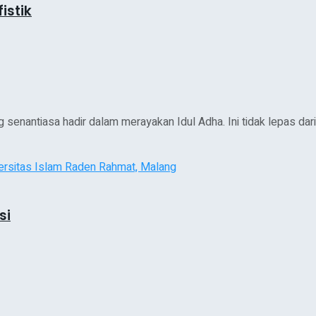
istik
nantiasa hadir dalam merayakan Idul Adha. Ini tidak lepas dari 
si