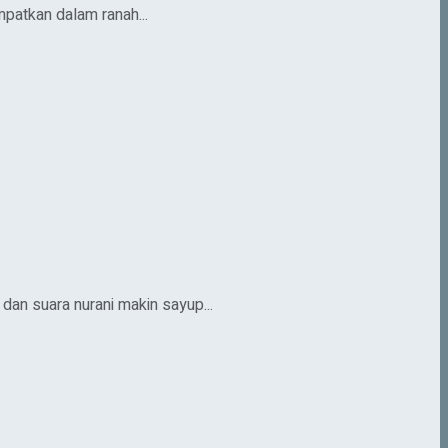
mpatkan dalam ranah...
an suara nurani makin sayup...