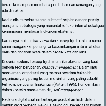
berarti kemampuan membaca perubahan dan tantangan yang
ada di sekitar.
Kedua nilai tersebut secara subtantif sejalan dengan prinsip
manajemen strategis yang menuntut refleksi internal sekaligus
kemampuan membaca lingkungan eksternal.
Karenanya, spiritualitas Jawa dan konsep hijrah (Islam) sama-
sama mengajarkan pentingnya keseimbangan antara refleksi
batin dan tindakan nyata dalam bentuk kata dan laku.
Di dunia modern, konsep hijrah memiliki relevansi yang kuat
dengan teori perubahan,
change management
. Dalam ilmu
manajemen, organisasi yang mampu bertahan bukanlah
organisasi yang paling besar, melainkan yang paling adaptif
terhadap perubahan lingkungan (Kotter, 1996). Pun demikian
dalam konteks manajemen diri,
self-management
.
Pada era digital saat ini, tantangan perubahan hadir dalam
bentuk yang berbeda. Revolusi teknologi, kecerdasan buatan,