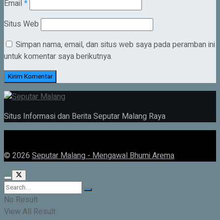
Email
*
Situs Web
Simpan nama, email, dan situs web saya pada peramban ini
untuk komentar saya berikutnya.
Situs Informasi dan Berita Seputar Malang Raya
© 2026
Seputar Malang - Mengawal Bhumi Arema
No Result
View All Result