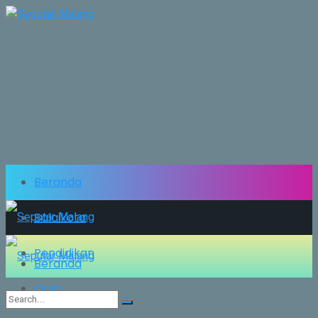
Beranda
Balaikota
Pendidikan
Beranda
Opini
Balaikota