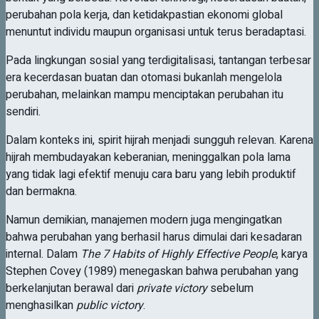
perubahan pola kerja, dan ketidakpastian ekonomi global
menuntut individu maupun organisasi untuk terus beradaptasi.
Pada lingkungan sosial yang terdigitalisasi, tantangan terbesar
era kecerdasan buatan dan otomasi bukanlah mengelola
perubahan, melainkan mampu menciptakan perubahan itu
sendiri.
Dalam konteks ini, spirit hijrah menjadi sungguh relevan. Karena
hijrah membudayakan keberanian, meninggalkan pola lama
yang tidak lagi efektif menuju cara baru yang lebih produktif
dan bermakna.
Namun demikian, manajemen modern juga mengingatkan
bahwa perubahan yang berhasil harus dimulai dari kesadaran
internal. Dalam
The 7 Habits of Highly Effective People
, karya
Stephen Covey (1989) menegaskan bahwa perubahan yang
berkelanjutan berawal dari
private victory
sebelum
menghasilkan
public victory
.