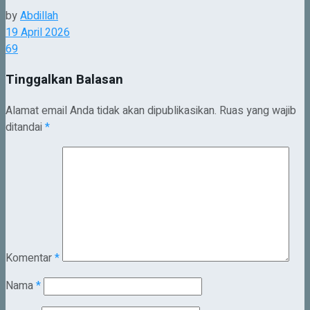
by
Abdillah
19 April 2026
69
Tinggalkan Balasan
Alamat email Anda tidak akan dipublikasikan.
Ruas yang wajib
ditandai
*
Komentar
*
Nama
*