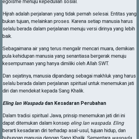
egoisme menuju kepedulian sosial.
Hijrah adalah perjalanan yang tidak pernah selesai. Entitas yang
bukan tujuan, melainkan proses. Karena setiap manusia harus
selalu berada dalam perjalanan menuju versi dirinya yang lebih
baik.
Sebagaimana air yang terus mengalir mencari muara, demikian
pula kehidupan manusia yang senantiasa bergerak menuju
kesempurnaan yang hanya dimiliki oleh Allah SWT.
Dan sejatinya, manusia dipandang sebagai makhluk yang harus
selalu berada dalam perjalanan spiritual untuk menemukan jati
diri dan mendekat kepada Sang Khalik.
Eling lan Waspada
dan Kesadaran Perubahan
Dalam tradisi spiritual Jawa, prinsip menemukan jati diri ini
dapat ditemukan dalam konsep
eling lan waspada
.
Eling
berarti kesadaran diri terhadap asal-usul, tujuan hidup, dan
hubungan manusia dengan Sang Khalik. Sementara
waspada