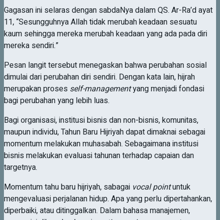
Gagasan ini selaras dengan sabdaNya dalam QS. Ar-Ra’d ayat
11, “Sesungguhnya Allah tidak merubah keadaan sesuatu
kaum sehingga mereka merubah keadaan yang ada pada diri
mereka sendiri.”
Pesan langit tersebut menegaskan bahwa perubahan sosial
dimulai dari perubahan diri sendiri. Dengan kata lain, hijrah
merupakan proses
self-management
yang menjadi fondasi
bagi perubahan yang lebih luas.
Bagi organisasi, institusi bisnis dan non-bisnis, komunitas,
maupun individu, Tahun Baru Hijriyah dapat dimaknai sebagai
momentum melakukan muhasabah. Sebagaimana institusi
bisnis melakukan evaluasi tahunan terhadap capaian dan
targetnya.
Momentum tahu baru hijriyah, sabagai
vocal point
untuk
mengevaluasi perjalanan hidup. Apa yang perlu dipertahankan,
diperbaiki, atau ditinggalkan. Dalam bahasa manajemen,