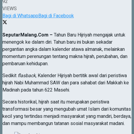
92
VIEWS
Bagi di Whatsapp
Bagi di Facebook
SeputarMalang.Com –
Tahun Baru Hijriyah mengajak untuk
menengok ke dalam diri. Tahun baru ini bukan sekadar
pergantian angka dalam kalender atawa almanak, melainkan
momentum perenungan tentang makna hijrah, perubahan, dan
pembaruan kehidupan.
Sedikit
flasback
, Kalender Hijriyah bertitik awal dari peristiwa
hijrah Nabi Muhammad SAW dan para sahabat dari Makkah ke
Madinah pada tahun 622 Masehi.
Secara historikal, hijrah saat itu merupakan peristiwa
transformasi besar yang mengubah umat Islam dari komunitas
kecil yang tertindas menjadi masyarakat yang mandiri, berdaya,
dan mampu membangun tatanan sosial masyarakat madani.