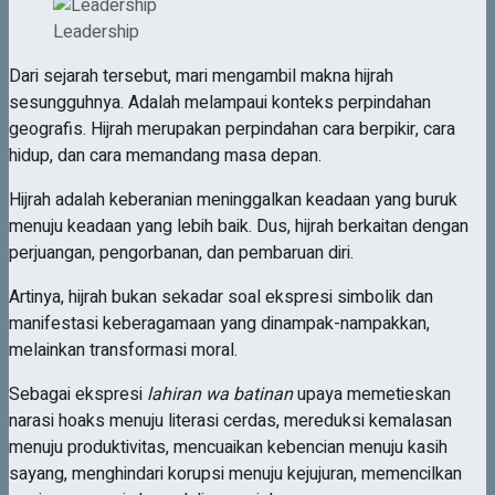
Leadership
Dari sejarah tersebut, mari mengambil makna hijrah
sesungguhnya. Adalah melampaui konteks perpindahan
geografis. Hijrah merupakan perpindahan cara berpikir, cara
hidup, dan cara memandang masa depan.
Hijrah adalah keberanian meninggalkan keadaan yang buruk
menuju keadaan yang lebih baik. Dus, hijrah berkaitan dengan
perjuangan, pengorbanan, dan pembaruan diri.
Artinya, hijrah bukan sekadar soal ekspresi simbolik dan
manifestasi keberagamaan yang dinampak-nampakkan,
melainkan transformasi moral.
Sebagai ekspresi
lahiran wa batinan
upaya memetieskan
narasi hoaks menuju literasi cerdas, mereduksi kemalasan
menuju produktivitas, mencuaikan kebencian menuju kasih
sayang, menghindari korupsi menuju kejujuran, memencilkan