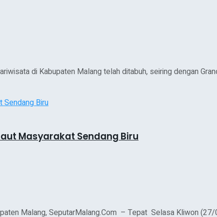
ariwisata di Kabupaten Malang telah ditabuh, seiring dengan Gran
Laut Masyarakat Sendang Biru
paten Malang, SeputarMalang.Com – Tepat Selasa Kliwon (27/09/2