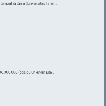
mpat di Unira (Universitas Islam...
.300.000 (tiga puluh enam juta...