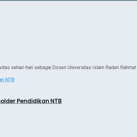
ivitas sehari-hari sebagai Dosen Universitas Islam Raden Rahmat 
older Pendidikan NTB