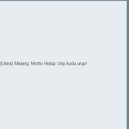
(Unira) Malang. Motto Hidup: Urip kudu urup!