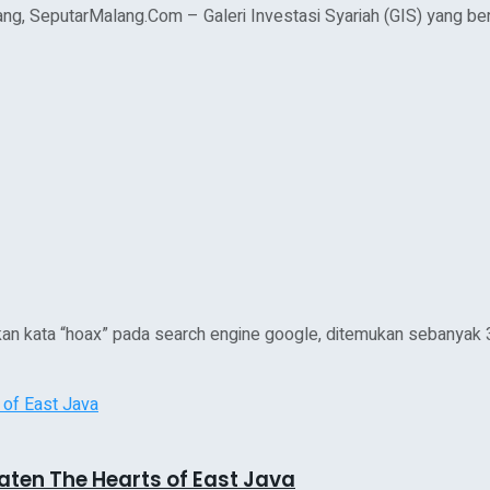
g, SeputarMalang.Com – Galeri Investasi Syariah (GIS) yang berte
an kata “hoax” pada search engine google, ditemukan sebanyak 36
ten The Hearts of East Java