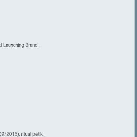
d Launching Brand...
016), ritual petik...