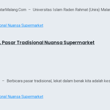
arMalang.Com – Universitas Islam Raden Rahmat (Unira) Malang 
o, Pasar Tradisional Nuansa Supermarket
erbicara pasar tradisional, lekat dalam benak kita adalah kesa