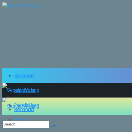
Beranda
Balaikota
Pendidikan
Beranda
Opini
Balaikota