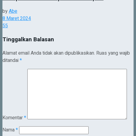
by
Abe
8 Maret 2024
55
Tinggalkan Balasan
Alamat email Anda tidak akan dipublikasikan.
Ruas yang wajib
ditandai
*
Komentar
*
Nama
*