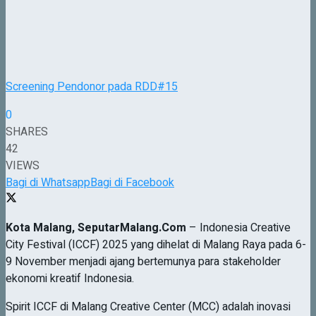
Screening Pendonor pada RDD#15
0
SHARES
42
VIEWS
Bagi di Whatsapp
Bagi di Facebook
Kota Malang, SeputarMalang.Com
– Indonesia Creative
City Festival (ICCF) 2025 yang dihelat di Malang Raya pada 6-
9 November menjadi ajang bertemunya para stakeholder
ekonomi kreatif Indonesia.
Spirit ICCF di Malang Creative Center (MCC) adalah inovasi