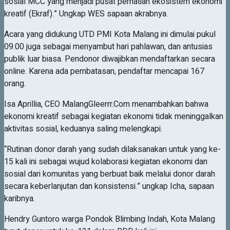
sosial MCC yang menjadi pusat perhatian ekosistem ekonomi
kreatif (Ekraf).” Ungkap WES sapaan akrabnya.
Acara yang didukung UTD PMI Kota Malang ini dimulai pukul
09.00 juga sebagai menyambut hari pahlawan, dan antusias
publik luar biasa. Pendonor diwajibkan mendaftarkan secara
online. Karena ada pembatasan, pendaftar mencapai 167
orang.
Isa Aprillia, CEO MalangGleerrr.Com menambahkan bahwa
ekonomi kreatif sebagai kegiatan ekonomi tidak meninggalkan
aktivitas sosial, keduanya saling melengkapi.
“Rutinan donor darah yang sudah dilaksanakan untuk yang ke-
15 kali ini sebagai wujud kolaborasi kegiatan ekonomi dan
sosial dari komunitas yang berbuat baik melalui donor darah
secara keberlanjutan dan konsistensi.” ungkap Icha, sapaan
karibnya.
Hendry Guntoro warga Pondok Blimbing Indah, Kota Malang