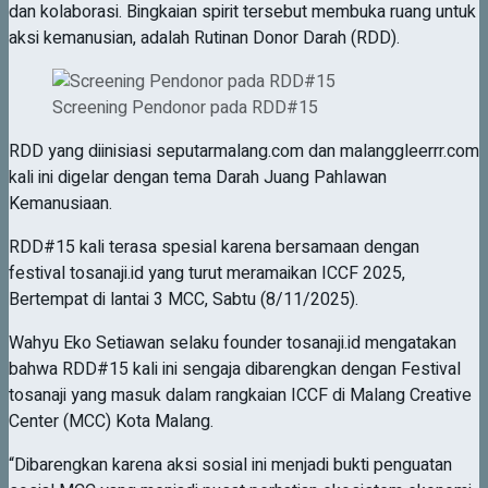
dan kolaborasi. Bingkaian spirit tersebut membuka ruang untuk
aksi kemanusian, adalah Rutinan Donor Darah (RDD).
Screening Pendonor pada RDD#15
RDD yang diinisiasi seputarmalang.com dan malanggleerrr.com
kali ini digelar dengan tema Darah Juang Pahlawan
Kemanusiaan.
RDD#15 kali terasa spesial karena bersamaan dengan
festival tosanaji.id yang turut meramaikan ICCF 2025,
Bertempat di lantai 3 MCC, Sabtu (8/11/2025).
Wahyu Eko Setiawan selaku founder tosanaji.id mengatakan
bahwa RDD#15 kali ini sengaja dibarengkan dengan Festival
tosanaji yang masuk dalam rangkaian ICCF di Malang Creative
Center (MCC) Kota Malang.
“Dibarengkan karena aksi sosial ini menjadi bukti penguatan