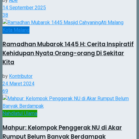
by
Abe
14 September 2025
38
Kota Malang
Ramadhan Mubarok 1445 H: Cerita Inspiratif
Kehidupan Nyata Orang-orang Di Sekitar
Kita
by
Kontributor
24 Maret 2024
69
Nahdlatul Ulama
Mahpur: Kelompok Penggerak NU di Akar
Rumput Belum Banyak Berdampak