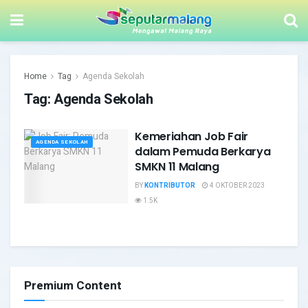
Home
Tag
Agenda Sekolah
Tag:
Agenda Sekolah
Kemeriahan Job Fair
AGENDA SEKOLAH
dalam Pemuda Berkarya
SMKN 11 Malang
BY
KONTRIBUTOR
4 OKTOBER 2023
1.5K
Premium Content