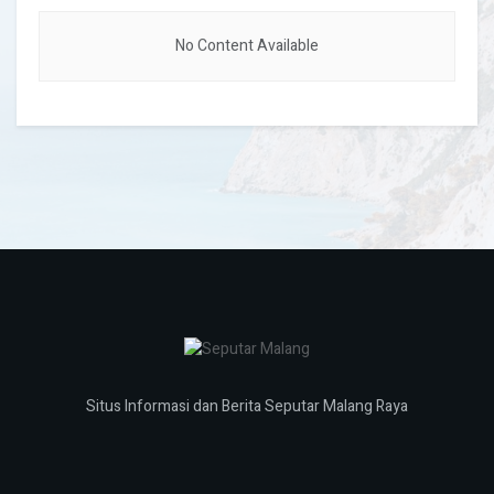
No Content Available
Situs Informasi dan Berita Seputar Malang Raya