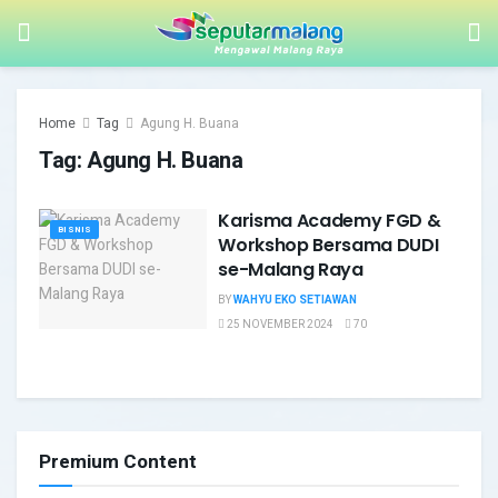
Home
Tag
Agung H. Buana
Tag:
Agung H. Buana
Karisma Academy FGD &
BISNIS
Workshop Bersama DUDI
se-Malang Raya
BY
WAHYU EKO SETIAWAN
25 NOVEMBER 2024
70
Premium Content