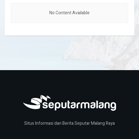
No Content Available
Situs Informasi dan Berita Seputar Malang Raya