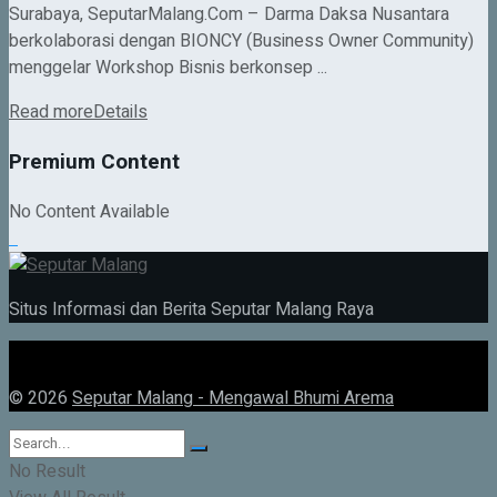
Surabaya, SeputarMalang.Com – Darma Daksa Nusantara
berkolaborasi dengan BIONCY (Business Owner Community)
menggelar Workshop Bisnis berkonsep ...
Read more
Details
Premium Content
No Content Available
Situs Informasi dan Berita Seputar Malang Raya
© 2026
Seputar Malang - Mengawal Bhumi Arema
No Result