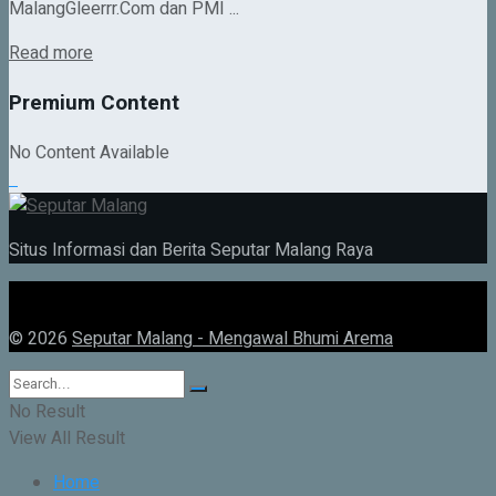
MalangGleerrr.Com dan PMI ...
Details
Read more
Premium Content
No Content Available
Situs Informasi dan Berita Seputar Malang Raya
© 2026
Seputar Malang - Mengawal Bhumi Arema
No Result
View All Result
Home