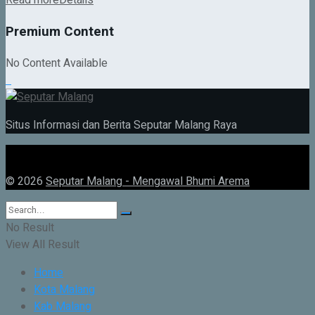
Read more
Details
Premium Content
No Content Available
Situs Informasi dan Berita Seputar Malang Raya
© 2026
Seputar Malang - Mengawal Bhumi Arema
No Result
View All Result
Home
Kota Malang
Kab Malang