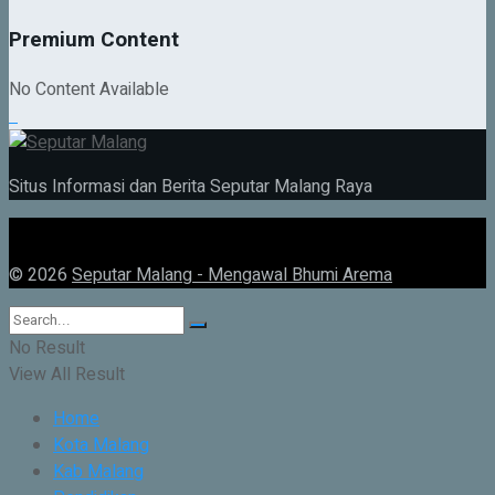
Premium Content
No Content Available
Situs Informasi dan Berita Seputar Malang Raya
© 2026
Seputar Malang - Mengawal Bhumi Arema
No Result
View All Result
Home
Kota Malang
Kab Malang