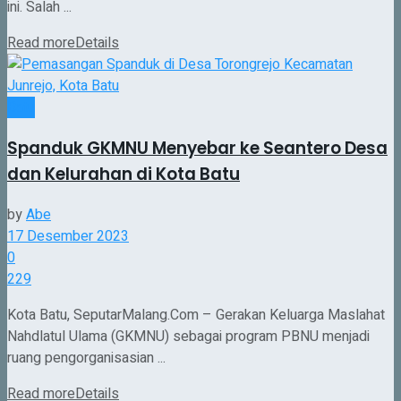
ini. Salah ...
Read more
Details
Batu
Spanduk GKMNU Menyebar ke Seantero Desa
dan Kelurahan di Kota Batu
by
Abe
17 Desember 2023
0
229
Kota Batu, SeputarMalang.Com – Gerakan Keluarga Maslahat
Nahdlatul Ulama (GKMNU) sebagai program PBNU menjadi
ruang pengorganisasian ...
Read more
Details