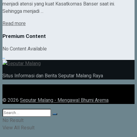
menjadi atensi yang kuat Kasatkornas Banser saat ini.
Sehingga menjadi ...
Details
Read more
Premium Content
No Content Available
Situs Informasi dan Berita Seputar Malang Raya
© 2026
Seputar Malang - Mengawal Bhumi Arema
No Result
View All Result