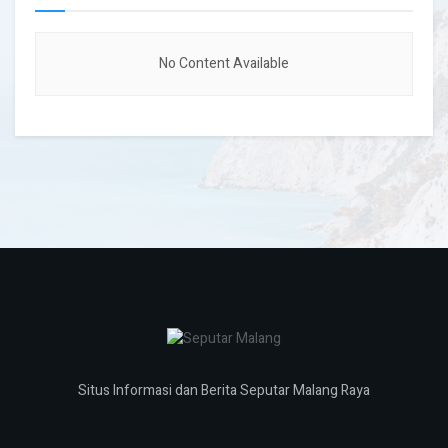
No Content Available
Situs Informasi dan Berita Seputar Malang Raya