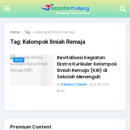
Home
Tag
Kelompok Ilmiah Remaja
Tag:
Kelompok Ilmiah Remaja
Revitalisasi Kegiatan
OPINI
Ekstra Kurikuler Kelompok
Ilmiah Remaja (KIR) di
Sekolah Menengah
BY
SYAHIDUZ ZAMAN
24 MEI 2023
481
Premium Content