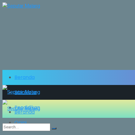
Beranda
Balaikota
Pendidikan
Beranda
Opini
Balaikota