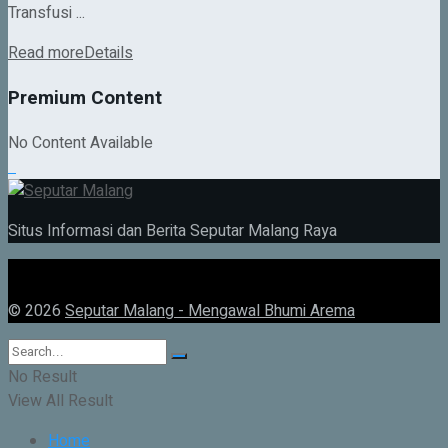
Transfusi ...
Read more
Details
Premium Content
No Content Available
Situs Informasi dan Berita Seputar Malang Raya
© 2026
Seputar Malang - Mengawal Bhumi Arema
No Result
View All Result
Home