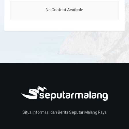
No Content Available
Situs Informasi dan Berita Seputar Malang Raya