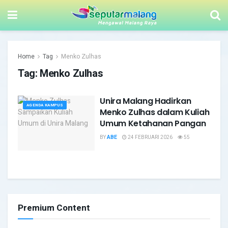
Home
Tag
Menko Zulhas
Tag:
Menko Zulhas
Unira Malang Hadirkan
AGENDA KAMPUS
Menko Zulhas dalam Kuliah
Umum Ketahanan Pangan
BY
ABE
24 FEBRUARI 2026
55
Premium Content