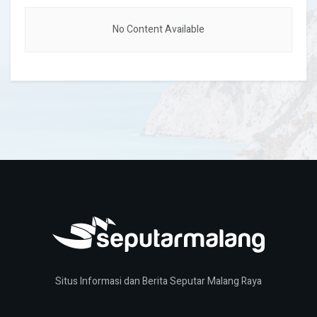
No Content Available
Situs Informasi dan Berita Seputar Malang Raya