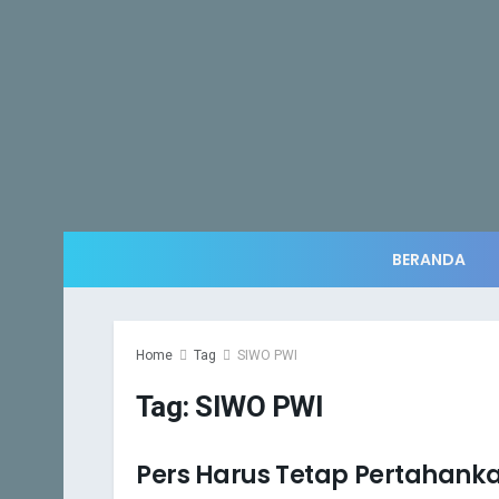
BERANDA
Home
Tag
SIWO PWI
Tag:
SIWO PWI
Pers Harus Tetap Pertahank
PELAYANAN PUBLIK