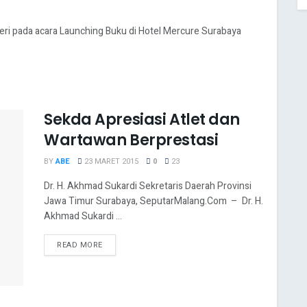
 pada acara Launching Buku di Hotel Mercure Surabaya
Sekda Apresiasi Atlet dan
Wartawan Berprestasi
BY
ABE
23 MARET 2015
0
23
Dr. H. Akhmad Sukardi Sekretaris Daerah Provinsi
Jawa Timur Surabaya, SeputarMalang.Com – Dr. H.
Akhmad Sukardi ...
READ MORE