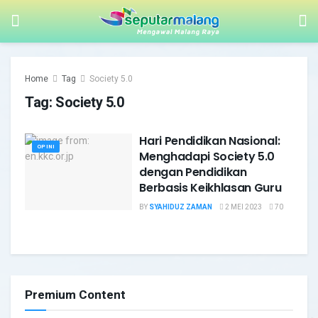
Home
Tag
Society 5.0
Tag:
Society 5.0
Hari Pendidikan Nasional:
OPINI
Menghadapi Society 5.0
dengan Pendidikan
Berbasis Keikhlasan Guru
BY
SYAHIDUZ ZAMAN
2 MEI 2023
70
Premium Content