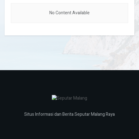
No Content Available
Situs Informasi dan Berita Seputar Malang Raya