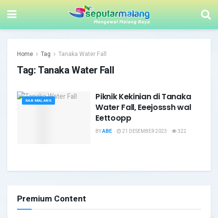
Home
Tag
Tanaka Water Fall
Tag:
Tanaka Water Fall
Piknik Kekinian di Tanaka
KAB MALANG
Water Fall, Eeejosssh wal
Eettoopp
BY
ABE
21 DESEMBER 2023
322
Premium Content