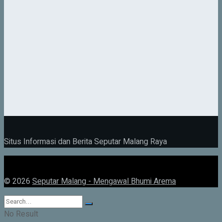
Situs Informasi dan Berita Seputar Malang Raya
© 2026
Seputar Malang - Mengawal Bhumi Arema
No Result