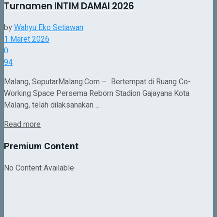
Turnamen INTIM DAMAI 2026
by
Wahyu Eko Setiawan
1 Maret 2026
0
94
Malang, SeputarMalang.Com – Bertempat di Ruang Co-
Working Space Persema Reborn Stadion Gajayana Kota
Malang, telah dilaksanakan ...
Details
Read more
Premium Content
No Content Available