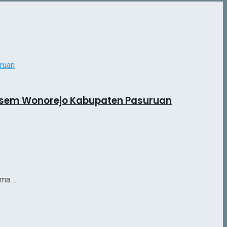
gasem Wonorejo Kabupaten Pasuruan
a ...