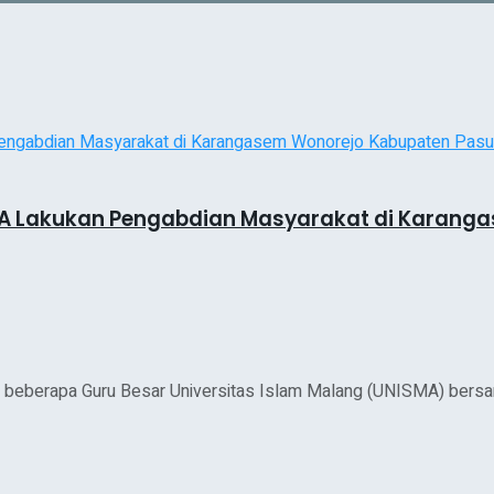
ISMA Lakukan Pengabdian Masyarakat di Karan
beberapa Guru Besar Universitas Islam Malang (UNISMA) bersam