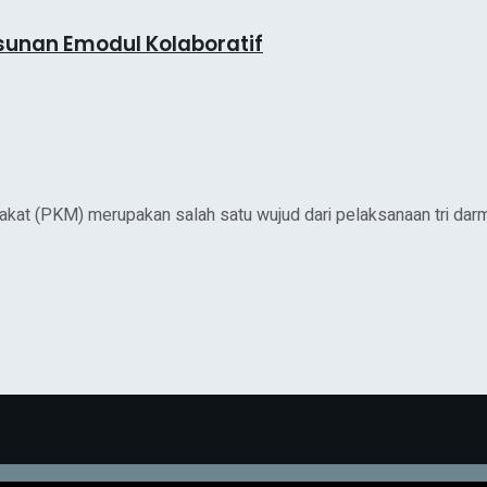
unan Emodul Kolaboratif
t (PKM) merupakan salah satu wujud dari pelaksanaan tri darma