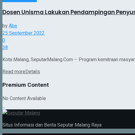
Dosen Unisma Lakukan Pendampingan Penyus
by
Abe
25 September 2022
0
38
Kota Malang, SeputarMalang.Com – Program kemitraan masyaraka
Read more
Details
Premium Content
No Content Available
Situs Informasi dan Berita Seputar Malang Raya