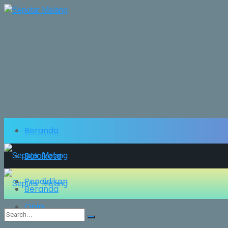
Beranda
Balaikota
Pendidikan
Beranda
Opini
Balaikota