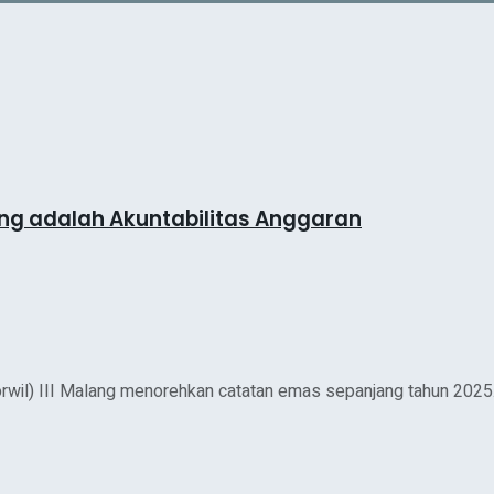
lang adalah Akuntabilitas Anggaran
il) III Malang menorehkan catatan emas sepanjang tahun 2025. 