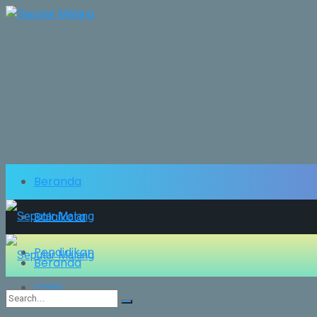
Beranda
Balaikota
Pendidikan
Beranda
Opini
Balaikota