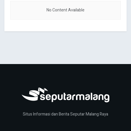
No Content Available
Situs Informasi dan Berita Seputar Malang Raya