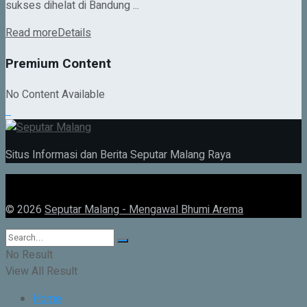
sukses dihelat di Bandung ...
Read more
Details
Premium Content
No Content Available
Situs Informasi dan Berita Seputar Malang Raya
© 2026
Seputar Malang - Mengawal Bhumi Arema
No Result
View All Result
Home