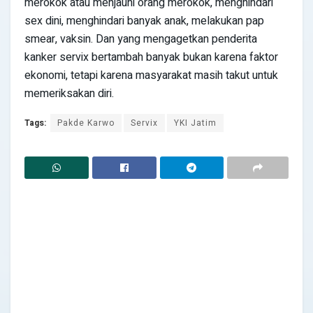
merokok atau menjauhi orang merokok, menghindari
sex dini, menghindari banyak anak, melakukan pap
smear, vaksin. Dan yang mengagetkan penderita
kanker servix bertambah banyak bukan karena faktor
ekonomi, tetapi karena masyarakat masih takut untuk
memeriksakan diri.
Tags:
Pakde Karwo
Servix
YKI Jatim