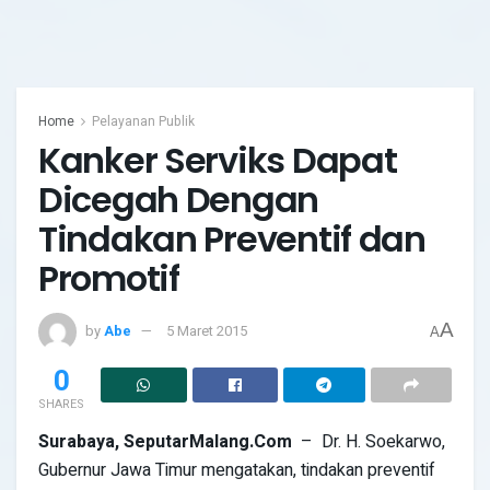
Home
Pelayanan Publik
Kanker Serviks Dapat
Dicegah Dengan
Tindakan Preventif dan
Promotif
A
by
Abe
5 Maret 2015
A
0
SHARES
Surabaya,
SeputarMalang.Com
– Dr. H. Soekarwo,
Gubernur Jawa Timur mengatakan, tindakan preventif