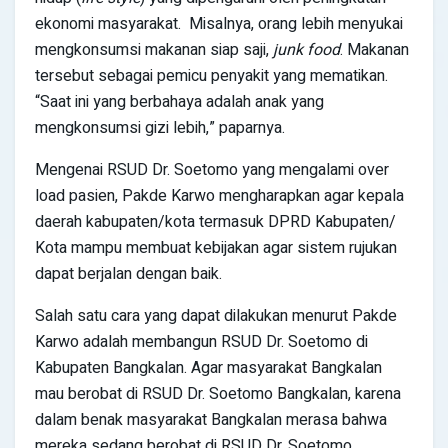
ekonomi masyarakat. Misalnya, orang lebih menyukai
mengkonsumsi makanan siap saji,
junk food
. Makanan
tersebut sebagai pemicu penyakit yang mematikan.
“Saat ini yang berbahaya adalah anak yang
mengkonsumsi gizi lebih,” paparnya.
Mengenai RSUD Dr. Soetomo yang mengalami over
load pasien, Pakde Karwo mengharapkan agar kepala
daerah kabupaten/kota termasuk DPRD Kabupaten/
Kota mampu membuat kebijakan agar sistem rujukan
dapat berjalan dengan baik.
Salah satu cara yang dapat dilakukan menurut Pakde
Karwo adalah membangun RSUD Dr. Soetomo di
Kabupaten Bangkalan. Agar masyarakat Bangkalan
mau berobat di RSUD Dr. Soetomo Bangkalan, karena
dalam benak masyarakat Bangkalan merasa bahwa
mereka sedang berobat di RSUD Dr. Soetomo