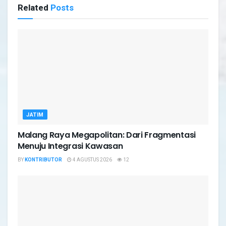
Related
Posts
JATIM
Malang Raya Megapolitan: Dari Fragmentasi
Menuju Integrasi Kawasan
BY
KONTRIBUTOR
4 AGUSTUS 2026
12