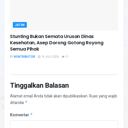
JATIM
Stunting Bukan Semata Urusan Dinas
Kesehatan, Asep Dorong Gotong Royong
Semua Pihak
BY
KONTRIBUTOR
14 JULI 2026
11
Tinggalkan Balasan
Alamat email Anda tidak akan dipublikasikan.
Ruas yang wajib
ditandai
*
Komentar
*