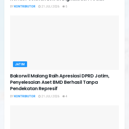
BY
KONTRIBUTOR
21 JULI 2026
5
JATIM
Bakorwil Malang Raih Apresiasi DPRD Jatim,
Penyelesaian Aset BMD Berhasil Tanpa
Pendekatan Represif
BY
KONTRIBUTOR
21 JULI 2026
4