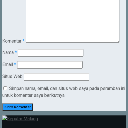
Komentar
*
Nama
*
Email
*
Situs Web
Simpan nama, email, dan situs web saya pada peramban ini
untuk komentar saya berikutnya.