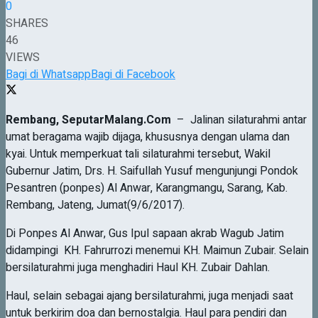
0
SHARES
46
VIEWS
Bagi di Whatsapp
Bagi di Facebook
Rembang,
SeputarMalang.Com
– Jalinan silaturahmi antar
umat beragama wajib dijaga, khususnya dengan ulama dan
kyai. Untuk memperkuat tali silaturahmi tersebut, Wakil
Gubernur Jatim, Drs. H. Saifullah Yusuf mengunjungi Pondok
Pesantren (ponpes) Al Anwar, Karangmangu, Sarang, Kab.
Rembang, Jateng, Jumat(9/6/2017).
Di Ponpes Al Anwar, Gus Ipul sapaan akrab Wagub Jatim
didampingi KH. Fahrurrozi menemui KH. Maimun Zubair. Selain
bersilaturahmi juga menghadiri Haul KH. Zubair Dahlan.
Haul, selain sebagai ajang bersilaturahmi, juga menjadi saat
untuk berkirim doa dan bernostalgia. Haul para pendiri dan