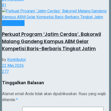
81
Agenda Even
Perkuat Program ‘Jatim Cerdas’, Bakorwil
Malang Gandeng Kampus ABM Gelar
Kompetisi Baris-Berbaris Tingkat Jatim
by
Kontributor
22 Mei 2026
277
Tinggalkan Balasan
Alamat email Anda tidak akan dipublikasikan.
Ruas yang wajib
ditandai
*