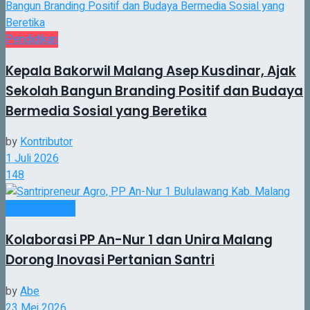
Pendidikan
Kepala Bakorwil Malang Asep Kusdinar, Ajak
Sekolah Bangun Branding Positif dan Budaya
Bermedia Sosial yang Beretika
by
Kontributor
1 Juli 2026
148
Berita Kampus
Kolaborasi PP An-Nur 1 dan Unira Malang
Dorong Inovasi Pertanian Santri
by
Abe
23 Mei 2026