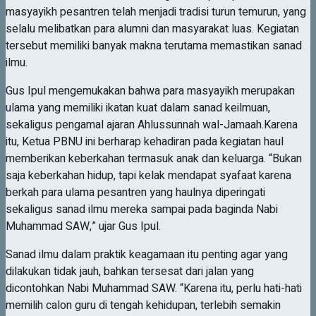
masyayikh pesantren telah menjadi tradisi turun temurun, yang
selalu melibatkan para alumni dan masyarakat luas. Kegiatan
tersebut memiliki banyak makna terutama memastikan sanad
ilmu.
Gus Ipul mengemukakan bahwa para masyayikh merupakan
ulama yang memiliki ikatan kuat dalam sanad keilmuan,
sekaligus pengamal ajaran Ahlussunnah wal-Jamaah.Karena
itu, Ketua PBNU ini berharap kehadiran pada kegiatan haul
memberikan keberkahan termasuk anak dan keluarga. “Bukan
saja keberkahan hidup, tapi kelak mendapat syafaat karena
berkah para ulama pesantren yang haulnya diperingati
sekaligus sanad ilmu mereka sampai pada baginda Nabi
Muhammad SAW,” ujar Gus Ipul.
Sanad ilmu dalam praktik keagamaan itu penting agar yang
dilakukan tidak jauh, bahkan tersesat dari jalan yang
dicontohkan Nabi Muhammad SAW. “Karena itu, perlu hati-hati
memilih calon guru di tengah kehidupan, terlebih semakin