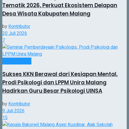
Tematik 2026, Perkuat Ekosistem Delapan
Desa Wisata Kabupaten Malang
by
Kontributor
20 Juli 2026
7
Berita Kampus
Sukses KKN Berawal dari Kesiapan Mental,
Prodi Psikologi dan LPPM Unira Malang
Hadirkan Guru Besar Psikologi UINSA
by
Kontributor
9 Juli 2026
15