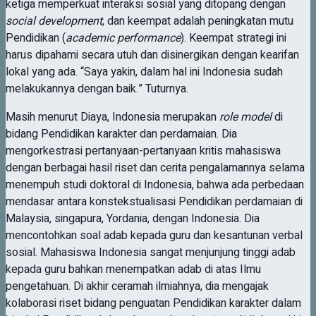
ketiga memperkuat interaksi sosial yang ditopang dengan
social development
, dan keempat adalah peningkatan mutu
Pendidikan (
academic performance
). Keempat strategi ini
harus dipahami secara utuh dan disinergikan dengan kearifan
lokal yang ada. “Saya yakin, dalam hal ini Indonesia sudah
melakukannya dengan baik.” Tuturnya.
Masih menurut Diaya, Indonesia merupakan
role model
di
bidang Pendidikan karakter dan perdamaian. Dia
mengorkestrasi pertanyaan-pertanyaan kritis mahasiswa
dengan berbagai hasil riset dan cerita pengalamannya selama
menempuh studi doktoral di Indonesia, bahwa ada perbedaan
mendasar antara konstekstualisasi Pendidikan perdamaian di
Malaysia, singapura, Yordania, dengan Indonesia. Dia
mencontohkan soal adab kepada guru dan kesantunan verbal
sosial. Mahasiswa Indonesia sangat menjunjung tinggi adab
kepada guru bahkan menempatkan adab di atas Ilmu
pengetahuan. Di akhir ceramah ilmiahnya, dia mengajak
kolaborasi riset bidang penguatan Pendidikan karakter dalam