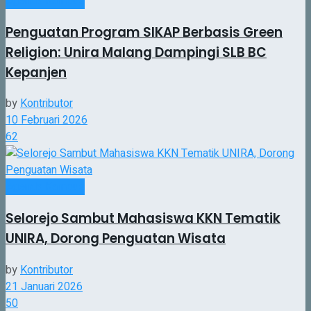
Agenda Kampus
Penguatan Program SIKAP Berbasis Green
Religion: Unira Malang Dampingi SLB BC
Kepanjen
by
Kontributor
10 Februari 2026
62
Agenda Kampus
Selorejo Sambut Mahasiswa KKN Tematik
UNIRA, Dorong Penguatan Wisata
by
Kontributor
21 Januari 2026
50