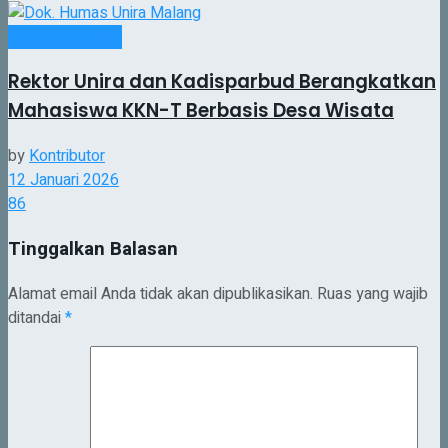
Agenda Kampus
Rektor Unira dan Kadisparbud Berangkatkan
Mahasiswa KKN-T Berbasis Desa Wisata
by
Kontributor
12 Januari 2026
86
Tinggalkan Balasan
Alamat email Anda tidak akan dipublikasikan.
Ruas yang wajib
ditandai
*