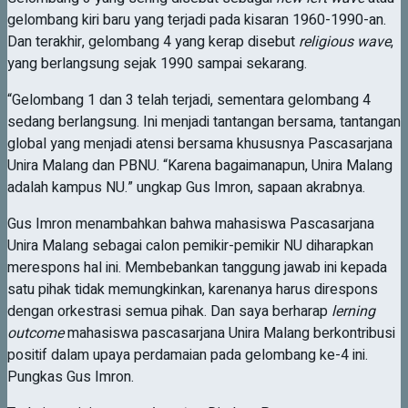
gelombang kiri baru yang terjadi pada kisaran 1960-1990-an.
Dan terakhir, gelombang 4 yang kerap disebut
religious wave
,
yang berlangsung sejak 1990 sampai sekarang.
“Gelombang 1 dan 3 telah terjadi, sementara gelombang 4
sedang berlangsung. Ini menjadi tantangan bersama, tantangan
global yang menjadi atensi bersama khususnya Pascasarjana
Unira Malang dan PBNU. “Karena bagaimanapun, Unira Malang
adalah kampus NU.” ungkap Gus Imron, sapaan akrabnya.
Gus Imron menambahkan bahwa mahasiswa Pascasarjana
Unira Malang sebagai calon pemikir-pemikir NU diharapkan
merespons hal ini. Membebankan tanggung jawab ini kepada
satu pihak tidak memungkinkan, karenanya harus direspons
dengan orkestrasi semua pihak. Dan saya berharap
lerning
outcome
mahasiswa pascasarjana Unira Malang berkontribusi
positif dalam upaya perdamaian pada gelombang ke-4 ini.
Pungkas Gus Imron.