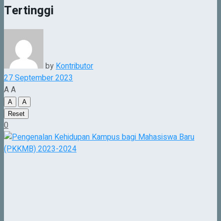
Tertinggi
by
Kontributor
27 September 2023
A
A
A
A
Reset
0