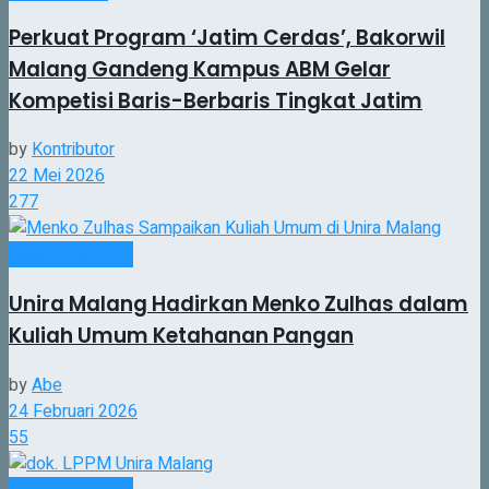
Perkuat Program ‘Jatim Cerdas’, Bakorwil
Malang Gandeng Kampus ABM Gelar
Kompetisi Baris-Berbaris Tingkat Jatim
by
Kontributor
22 Mei 2026
277
Agenda Kampus
Unira Malang Hadirkan Menko Zulhas dalam
Kuliah Umum Ketahanan Pangan
by
Abe
24 Februari 2026
55