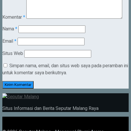
Komentar
*
Nama
*
Email
*
Situs Web
Simpan nama, email, dan situs web saya pada peramban ini
untuk komentar saya berikutnya.
Situs Informasi dan Berita Seputar Malang Raya