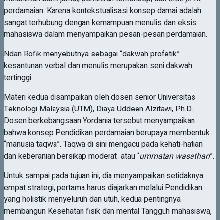
perdamaian. Karena kontekstualisasi konsep damai adalah
sangat terhubung dengan kemampuan menulis dan eksis
mahasiswa dalam menyampaikan pesan-pesan perdamaian.
Ndan Rofik menyebutnya sebagai “dakwah profetik”
kesantunan verbal dan menulis merupakan seni dakwah
tertinggi.
Materi kedua disampaikan oleh dosen senior Universitas
Teknologi Malaysia (UTM), Diaya Uddeen Alzitawi, Ph.D.
Dosen berkebangsaan Yordania tersebut menyampaikan
bahwa konsep Pendidikan perdamaian berupaya membentuk
“manusia taqwa”. Taqwa di sini mengacu pada kehati-hatian
dan keberanian bersikap moderat atau “
ummatan wasathan
”.
Untuk sampai pada tujuan ini, dia menyampaikan setidaknya
empat strategi, pertama harus diajarkan melalui Pendidikan
yang holistik menyeluruh dan utuh, kedua pentingnya
membangun Kesehatan fisik dan mental Tangguh mahasiswa,