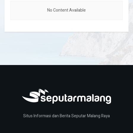
No Content Available
Situs Informasi dan Berita Seputar Malang Raya