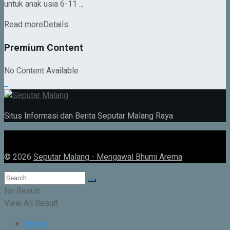
untuk anak usia 6-11 ...
Read more
Details
Premium Content
No Content Available
Situs Informasi dan Berita Seputar Malang Raya
© 2026
Seputar Malang - Mengawal Bhumi Arema
No Result
View All Result
Home