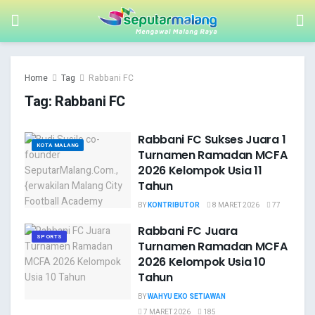
Home
Tag
Rabbani FC
Tag:
Rabbani FC
Rabbani FC Sukses Juara 1
KOTA MALANG
Turnamen Ramadan MCFA
2026 Kelompok Usia 11
Tahun
BY
KONTRIBUTOR
8 MARET 2026
77
Rabbani FC Juara
SPORTS
Turnamen Ramadan MCFA
2026 Kelompok Usia 10
Tahun
BY
WAHYU EKO SETIAWAN
7 MARET 2026
185