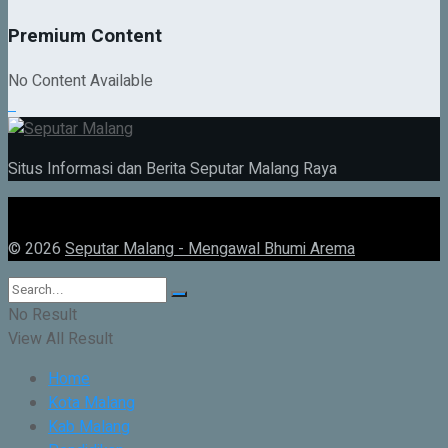
Premium Content
No Content Available
Situs Informasi dan Berita Seputar Malang Raya
© 2026
Seputar Malang - Mengawal Bhumi Arema
No Result
View All Result
Home
Kota Malang
Kab Malang