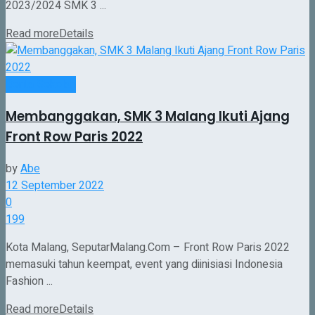
2023/2024 SMK 3 ...
Read more
Details
Berita Sekolah
Membanggakan, SMK 3 Malang Ikuti Ajang
Front Row Paris 2022
by
Abe
12 September 2022
0
199
Kota Malang, SeputarMalang.Com – Front Row Paris 2022
memasuki tahun keempat, event yang diinisiasi Indonesia
Fashion ...
Read more
Details