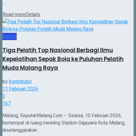
...
Read more
Details
Sports
Tiga Pelatih Top Nasional Berbagi Ilmu
Kepelatihan Sepak Bola ke Puluhan Pelatih
Muda Malang Raya
by
Kontributor
11 Februari 2026
0
167
Malang, SeputarMalang.Com – Selasa, 10 Februari 2026,
bertempat di ruang meeting Stadion Gajayana Kota Malang,
diselenggarakan ...