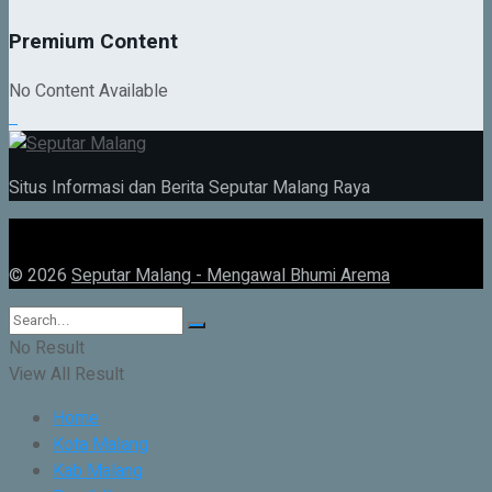
Premium Content
No Content Available
Situs Informasi dan Berita Seputar Malang Raya
© 2026
Seputar Malang - Mengawal Bhumi Arema
No Result
View All Result
Home
Kota Malang
Kab Malang