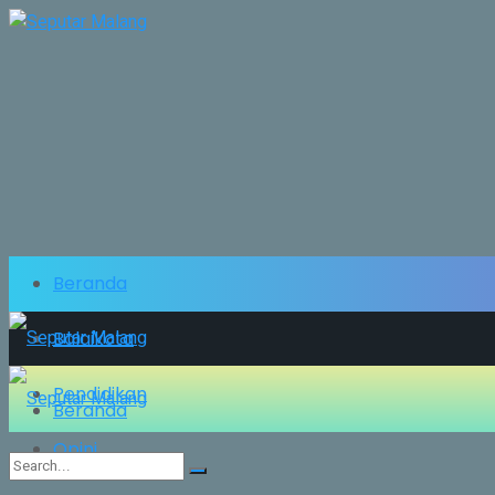
Beranda
Balaikota
Pendidikan
Beranda
Opini
Balaikota