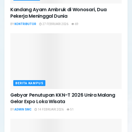
Kandang Ayam Ambruk di Wonosari, Dua
Pekerja Meninggal Dunia
BY
KONTRIBUTOR
27 FEBRUARI 2026
69
BERITA KAMPUS
Gebyar Penutupan KKN-T 2026 Unira Malang
Gelar Expo Loka Wisata
BY
ADMIN SMC
14 FEBRUARI 2026
51