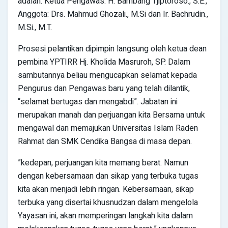
adalah: Ketua Pengawas: H. Bambang Tjiptoroso., S.E.,
Anggota: Drs. Mahmud Ghozali., M.Si dan Ir. Bachrudin.,
M.Si., M.T.
Prosesi pelantikan dipimpin langsung oleh ketua dean
pembina YPTIRR Hj. Kholida Masruroh, SP. Dalam
sambutannya beliau mengucapkan selamat kepada
Pengurus dan Pengawas baru yang telah dilantik,
“selamat bertugas dan mengabdi”. Jabatan ini
merupakan manah dan perjuangan kita Bersama untuk
mengawal dan memajukan Universitas Islam Raden
Rahmat dan SMK Cendika Bangsa di masa depan.
”kedepan, perjuangan kita memang berat. Namun
dengan kebersamaan dan sikap yang terbuka tugas
kita akan menjadi lebih ringan. Kebersamaan, sikap
terbuka yang disertai khusnudzan dalam mengelola
Yayasan ini, akan memperingan langkah kita dalam