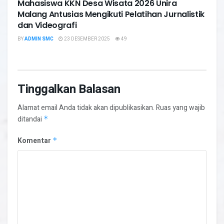
Mahasiswa KKN Desa Wisata 2026 Unira
Malang Antusias Mengikuti Pelatihan Jurnalistik
dan Videografi
BY
ADMIN SMC
23 DESEMBER 2025
49
Tinggalkan Balasan
Alamat email Anda tidak akan dipublikasikan.
Ruas yang wajib
ditandai
*
Komentar
*