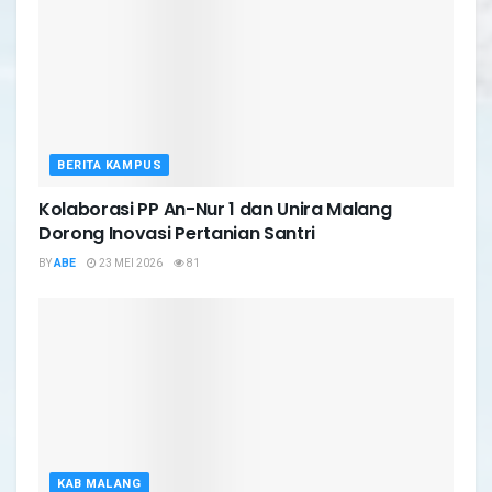
BERITA KAMPUS
Kolaborasi PP An-Nur 1 dan Unira Malang
Dorong Inovasi Pertanian Santri
BY
ABE
23 MEI 2026
81
KAB MALANG