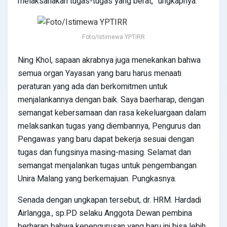
melaksanakan tugas-tugas yang berat,” ungkapnya.
Foto/Istimewa YPTIRR
Ning Khol, sapaan akrabnya juga menekankan bahwa
semua organ Yayasan yang baru harus menaati
peraturan yang ada dan berkomitmen untuk
menjalankannya dengan baik. Saya baerharap, dengan
semangat kebersamaan dan rasa kekeluargaan dalam
melaksankan tugas yang diembannya, Pengurus dan
Pengawas yang baru dapat bekerja sesuai dengan
tugas dan fungsinya masing-masing. Selamat dan
semangat menjalankan tugas untuk pengembangan
Unira Malang yang berkemajuan. Pungkasnya.
Senada dengan ungkapan tersebut, dr. HRM. Hardadi
Airlangga., sp.PD selaku Anggota Dewan pembina
berharap bahwa kepengurusan yang baru ini bisa lebih