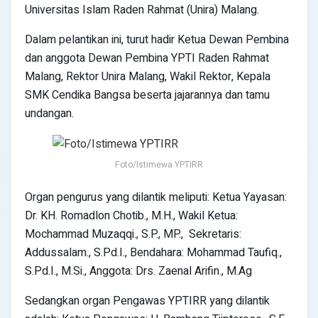
Universitas Islam Raden Rahmat (Unira) Malang.
Dalam pelantikan ini, turut hadir Ketua Dewan Pembina
dan anggota Dewan Pembina YPTI Raden Rahmat
Malang, Rektor Unira Malang, Wakil Rektor, Kepala
SMK Cendika Bangsa beserta jajarannya dan tamu
undangan.
Foto/Istimewa YPTIRR
Organ pengurus yang dilantik meliputi: Ketua Yayasan:
Dr. KH. Romadlon Chotib., M.H., Wakil Ketua:
Mochammad Muzaqqi., S.P., MP., Sekretaris:
Addussalam., S.Pd.I., Bendahara: Mohammad Taufiq.,
S.Pd.I., M.Si., Anggota: Drs. Zaenal Arifin., M.Ag
Sedangkan organ Pengawas YPTIRR yang dilantik