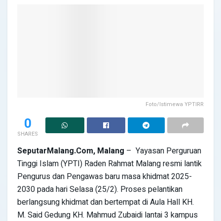
Foto/Istimewa YPTIRR
0
SHARES
SeputarMalang.Com, Malang
– Yayasan Perguruan
Tinggi Islam (YPTI) Raden Rahmat Malang resmi lantik
Pengurus dan Pengawas baru masa khidmat 2025-
2030 pada hari Selasa (25/2). Proses pelantikan
berlangsung khidmat dan bertempat di Aula Hall KH.
M. Said Gedung KH. Mahmud Zubaidi lantai 3 kampus