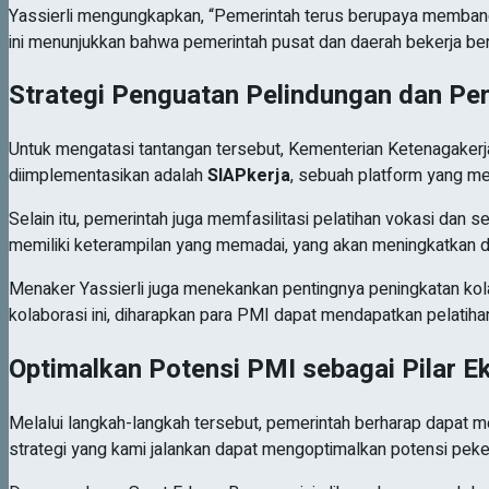
Yassierli mengungkapkan, “Pemerintah terus berupaya membangu
ini menunjukkan bahwa pemerintah pusat dan daerah bekerja be
Strategi Penguatan Pelindungan dan P
Untuk mengatasi tantangan tersebut, Kementerian Ketenagakerj
diimplementasikan adalah
SIAPkerja
, sebuah platform yang 
Selain itu, pemerintah juga memfasilitasi pelatihan vokasi dan 
memiliki keterampilan yang memadai, yang akan meningkatkan day
Menaker Yassierli juga menekankan pentingnya peningkatan kol
kolaborasi ini, diharapkan para PMI dapat mendapatkan pelatiha
Optimalkan Potensi PMI sebagai Pilar E
Melalui langkah-langkah tersebut, pemerintah berharap dapat m
strategi yang kami jalankan dapat mengoptimalkan potensi pekerj