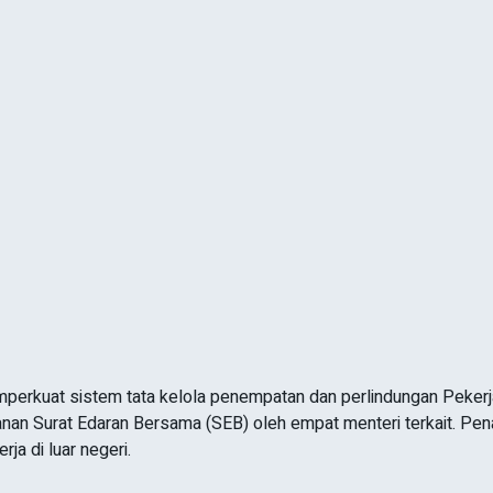
erkuat sistem tata kelola penempatan dan perlindungan Pekerja 
anan Surat Edaran Bersama (SEB) oleh empat menteri terkait. Pe
ja di luar negeri.