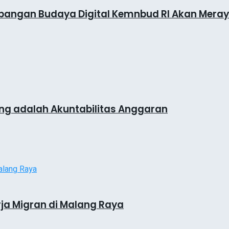
mbangan Budaya Digital Kemnbud RI Akan Meraya
lang adalah Akuntabilitas Anggaran
rja Migran di Malang Raya