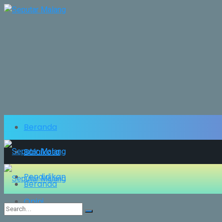
Beranda
Balaikota
Pendidikan
Beranda
Opini
Balaikota