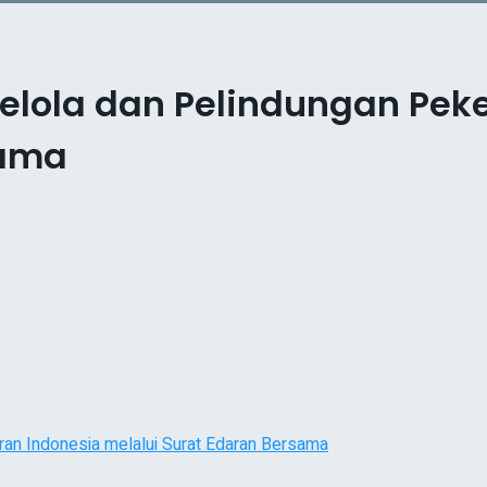
elola dan Pelindungan Peke
sama