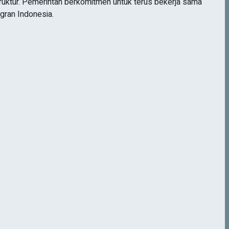
ruktur. Pemerintah berkomitmen untuk terus bekerja sama
igran Indonesia.