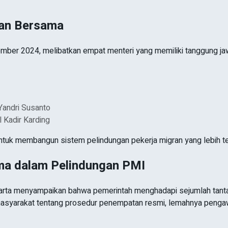
ran Bersama
mber 2024, melibatkan empat menteri yang memiliki tanggung ja
 Yandri Susanto
l Kadir Karding
uk membangun sistem pelindungan pekerja migran yang lebih terpa
ma dalam Pelindungan PMI
Jakarta menyampaikan bahwa pemerintah menghadapi sejumlah ta
asyarakat tentang prosedur penempatan resmi, lemahnya pengawa