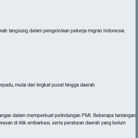
wab langsung dalam pengelolaan pekerja migran Indonesia.
du, mulai dari tingkat pusat hingga daerah.
ntangan dalam memperkuat pelindungan PMI. Beberapa tantangan
san di titik embarkasi, serta peraturan daerah yang belum