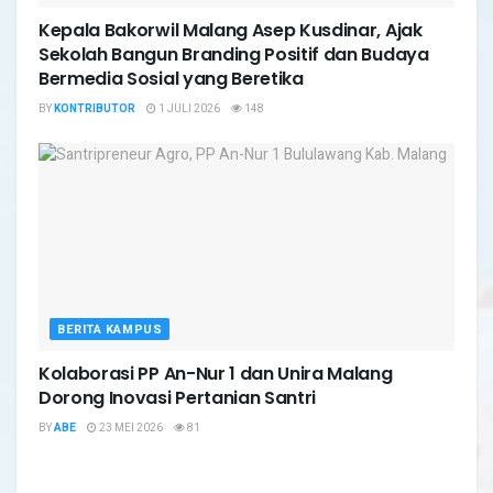
Kepala Bakorwil Malang Asep Kusdinar, Ajak
Sekolah Bangun Branding Positif dan Budaya
Bermedia Sosial yang Beretika
BY
KONTRIBUTOR
1 JULI 2026
148
BERITA KAMPUS
Kolaborasi PP An-Nur 1 dan Unira Malang
Dorong Inovasi Pertanian Santri
BY
ABE
23 MEI 2026
81