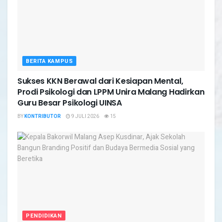
BERITA KAMPUS
Sukses KKN Berawal dari Kesiapan Mental,
Prodi Psikologi dan LPPM Unira Malang Hadirkan
Guru Besar Psikologi UINSA
BY
KONTRIBUTOR
9 JULI 2026
15
PENDIDIKAN