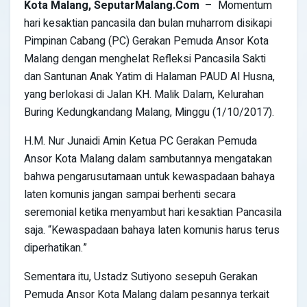
Kota Malang
,
SeputarMalang
.Com
– Momentum
hari kesaktian pancasila dan bulan muharrom disikapi
Pimpinan Cabang (PC) Gerakan Pemuda Ansor Kota
Malang dengan menghelat Refleksi Pancasila Sakti
dan Santunan Anak Yatim di Halaman PAUD Al Husna,
yang berlokasi di Jalan KH. Malik Dalam, Kelurahan
Buring Kedungkandang Malang, Minggu (1/10/2017).
H.M. Nur Junaidi Amin Ketua PC Gerakan Pemuda
Ansor Kota Malang dalam sambutannya mengatakan
bahwa pengarusutamaan untuk kewaspadaan bahaya
laten komunis jangan sampai berhenti secara
seremonial ketika menyambut hari kesaktian Pancasila
saja. “Kewaspadaan bahaya laten komunis harus terus
diperhatikan.”
Sementara itu, Ustadz Sutiyono sesepuh Gerakan
Pemuda Ansor Kota Malang dalam pesannya terkait