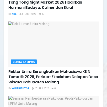
Tong Tong Night Market 2026 Hadirkan
Harmoni Budaya, Kuliner dan Ekraf
BY
ABE
31 JULI 2026
13
BERITA KAMPUS
Rektor Unira Berangkatkan Mahasiswa KKN
Tematik 2026, Perkuat Ekosistem Delapan Desa
Wisata Kabupaten Malang
BY
KONTRIBUTOR
20 JULI 2026
8