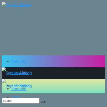
Beranda
Balaikota
Pendidikan
Beranda
Opini
Balaikota