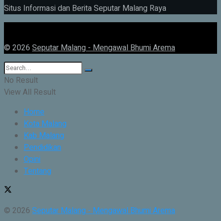
Situs Informasi dan Berita Seputar Malang Raya
© 2026
Seputar Malang - Mengawal Bhumi Arema
No Result
View All Result
Home
Kota Malang
Kab Malang
Pendidikan
Opini
Tentang
© 2026
Seputar Malang - Mengawal Bhumi Arema