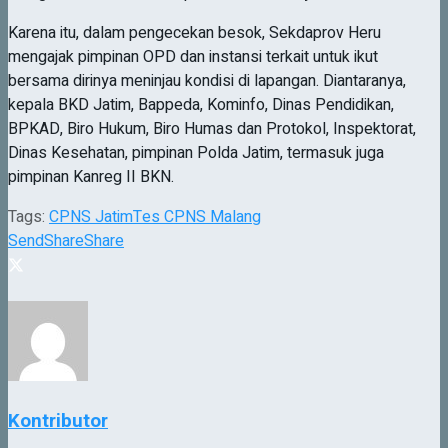
Karena itu, dalam pengecekan besok, Sekdaprov Heru
mengajak pimpinan OPD dan instansi terkait untuk ikut
bersama dirinya meninjau kondisi di lapangan. Diantaranya,
kepala BKD Jatim, Bappeda, Kominfo, Dinas Pendidikan,
BPKAD, Biro Hukum, Biro Humas dan Protokol, Inspektorat,
Dinas Kesehatan, pimpinan Polda Jatim, termasuk juga
pimpinan Kanreg II BKN.
Tags:
CPNS Jatim
Tes CPNS Malang
Send
Share
Share
Kontributor