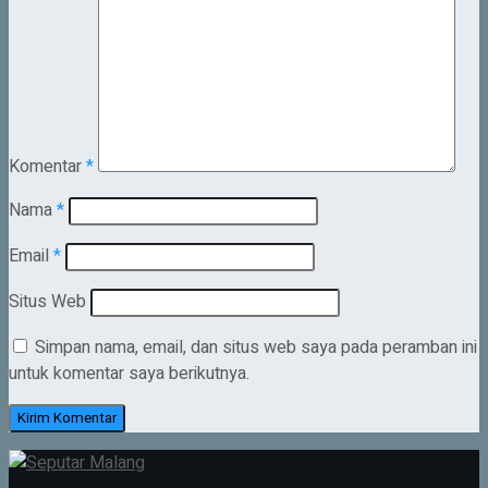
Komentar
*
Nama
*
Email
*
Situs Web
Simpan nama, email, dan situs web saya pada peramban ini
untuk komentar saya berikutnya.