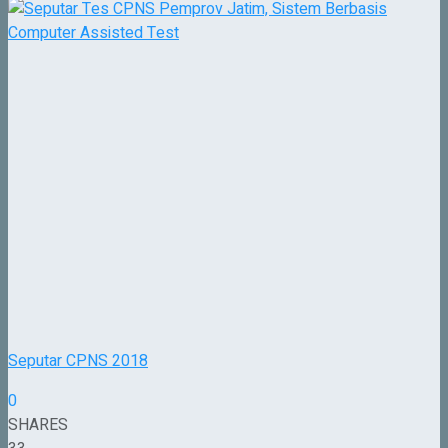
Seputar CPNS 2018
0
SHARES