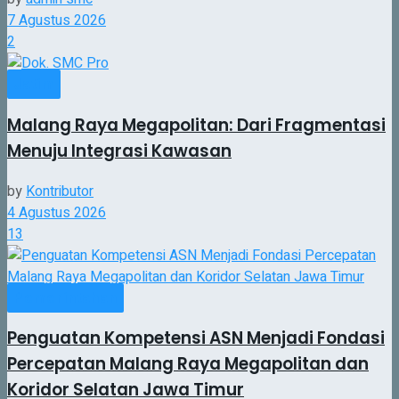
7 Agustus 2026
2
Jatim
Malang Raya Megapolitan: Dari Fragmentasi
Menuju Integrasi Kawasan
by
Kontributor
4 Agustus 2026
13
Pemerintahan
Penguatan Kompetensi ASN Menjadi Fondasi
Percepatan Malang Raya Megapolitan dan
Koridor Selatan Jawa Timur