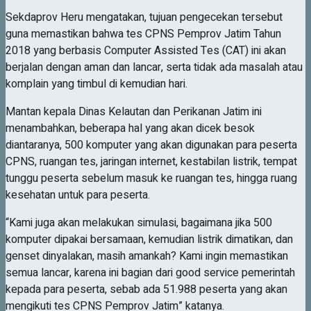
Sekdaprov Heru mengatakan, tujuan pengecekan tersebut
guna memastikan bahwa tes CPNS Pemprov Jatim Tahun
2018 yang berbasis Computer Assisted Tes (CAT) ini akan
berjalan dengan aman dan lancar, serta tidak ada masalah atau
komplain yang timbul di kemudian hari.
Mantan kepala Dinas Kelautan dan Perikanan Jatim ini
menambahkan, beberapa hal yang akan dicek besok
diantaranya, 500 komputer yang akan digunakan para peserta
CPNS, ruangan tes, jaringan internet, kestabilan listrik, tempat
tunggu peserta sebelum masuk ke ruangan tes, hingga ruang
kesehatan untuk para peserta.
“Kami juga akan melakukan simulasi, bagaimana jika 500
komputer dipakai bersamaan, kemudian listrik dimatikan, dan
genset dinyalakan, masih amankah? Kami ingin memastikan
semua lancar, karena ini bagian dari good service pemerintah
kepada para peserta, sebab ada 51.988 peserta yang akan
mengikuti tes CPNS Pemprov Jatim” katanya.