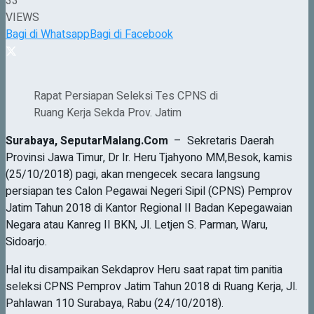
33
VIEWS
Bagi di Whatsapp
Bagi di Facebook
Rapat Persiapan Seleksi Tes CPNS di
Ruang Kerja Sekda Prov. Jatim
Surabaya
,
SeputarMalang
.Com
– Sekretaris Daerah
Provinsi Jawa Timur, Dr Ir. Heru Tjahyono MM,Besok, kamis
(25/10/2018) pagi, akan mengecek secara langsung
persiapan tes Calon Pegawai Negeri Sipil (CPNS) Pemprov
Jatim Tahun 2018 di Kantor Regional II Badan Kepegawaian
Negara atau Kanreg II BKN, Jl. Letjen S. Parman, Waru,
Sidoarjo.
Hal itu disampaikan Sekdaprov Heru saat rapat tim panitia
seleksi CPNS Pemprov Jatim Tahun 2018 di Ruang Kerja, Jl.
Pahlawan 110 Surabaya, Rabu (24/10/2018).