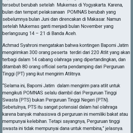
tersebut berubah setelah Mukernas di Yogyakarta. Karena,
bulan dan tempat pelaksanaan POMNAS berubah yang
sebelumnya bulan Juni dan direncakan di Makasar. Namun
setelah Mukernas ganti menjadi bulan November yang
berlangsung 14 – 21 di Banda Aceh.
Achmad Syahroni mengatakan bahwa kontingen Bapomi Jatim
mengirimkan 300 orang peserta terdiri dari 220 Atlit yang akan
terbagi dalam 14 cabang olahraga yang dipertandingkan, dan
ditambah 80 orang official serta pendamping dari Perguruan
Tinggi (PT) yang ikut mengirim Atlitnya.
“Selama ini, Bapomi Jatim dalam mengirim para atlit untuk
mengikuti POMNAS selalu diambil dari Perguruan Tinggi
Swasta (PTS) bukan Perguruan Tinggi Negeri (PTN).
Sebetulnya, PTS itu sangat potensial dalam hal olahraga
karena banyak mahasiswa di perguruan ini memiliki bakat atau
mempunyai kelebihan. Tetapi sayangnya, Perguruan tinggi
swasta ini tidak mempunyai dana untuk membina,” jelasnya.