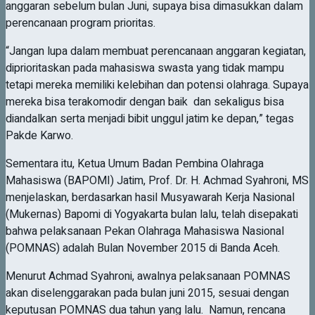
anggaran sebelum bulan Juni, supaya bisa dimasukkan dalam
perencanaan program prioritas.
“Jangan lupa dalam membuat perencanaan anggaran kegiatan,
diprioritaskan pada mahasiswa swasta yang tidak mampu
tetapi mereka memiliki kelebihan dan potensi olahraga. Supaya
mereka bisa terakomodir dengan baik dan sekaligus bisa
diandalkan serta menjadi bibit unggul jatim ke depan,” tegas
Pakde Karwo.
Sementara itu, Ketua Umum Badan Pembina Olahraga
Mahasiswa (BAPOMI) Jatim, Prof. Dr. H. Achmad Syahroni, MS
menjelaskan, berdasarkan hasil Musyawarah Kerja Nasional
(Mukernas) Bapomi di Yogyakarta bulan lalu, telah disepakati
bahwa pelaksanaan Pekan Olahraga Mahasiswa Nasional
(POMNAS) adalah Bulan November 2015 di Banda Aceh.
Menurut Achmad Syahroni, awalnya pelaksanaan POMNAS
akan diselenggarakan pada bulan juni 2015, sesuai dengan
keputusan POMNAS dua tahun yang lalu. Namun, rencana