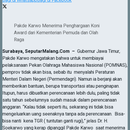
Bagi di Whatsapp
Bagi di Facebook
Pakde Karwo Menerima Penghargaan Koni
Award dari Kementerian Pemuda dan Olah
Raga
Surabaya,
SeputarMalang.Com
–
Gubernur Jawa Timur,
Pakde Karwo mengatakan bahwa untuk membiayai
pelaksanaan Pekan Olahraga Mahasiswa Nasional (POMNAS),
pemprov tidak akan bisa, sebab itu menyalahi Peraturan
Menteri Dalam Negeri (Permendagri). Namun ia berjanji akan
memberikan bantuan, berupa transportasi atau penginapan.
Itupun, harus dibuatkan perencanaan lebih dulu, paling tidak
satu tahun sebelumnya sudah masuk dalam perencanaan
anggaran. “Kalau tidak seperti itu, sekarang ini tidak bisa
mengeluarkan uang seenaknya tanpa ada perencanaan. Bisa-
bisa nanti kena TGR ( tuntutan ganti rugi),” jelas Dr. H.
Soekarwo yang kerap dipanggil Pakde Karwo saat menerima