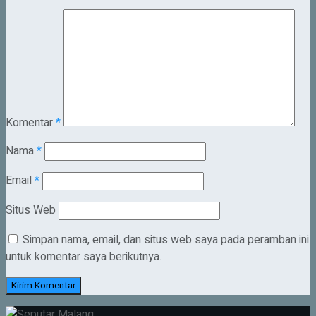
Komentar
*
Nama
*
Email
*
Situs Web
Simpan nama, email, dan situs web saya pada peramban ini
untuk komentar saya berikutnya.