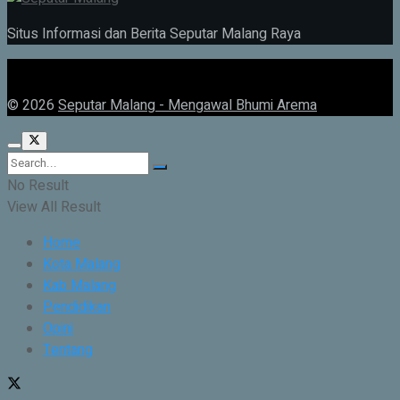
Situs Informasi dan Berita Seputar Malang Raya
© 2026
Seputar Malang - Mengawal Bhumi Arema
No Result
View All Result
Home
Kota Malang
Kab Malang
Pendidikan
Opini
Tentang