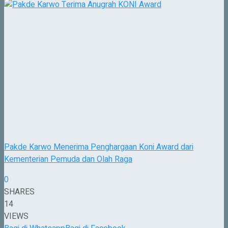
Pakde Karwo Menerima Penghargaan Koni Award dari
Kementerian Pemuda dan Olah Raga
0
SHARES
14
VIEWS