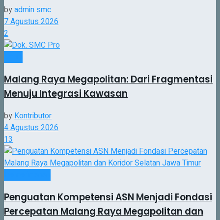
by
admin smc
7 Agustus 2026
2
Jatim
Malang Raya Megapolitan: Dari Fragmentasi
Menuju Integrasi Kawasan
by
Kontributor
4 Agustus 2026
13
Pemerintahan
Penguatan Kompetensi ASN Menjadi Fondasi
Percepatan Malang Raya Megapolitan dan