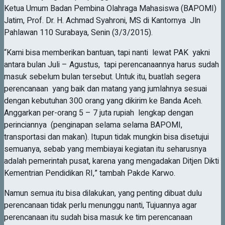
Ketua Umum Badan Pembina Olahraga Mahasiswa (BAPOMI)
Jatim, Prof. Dr. H. Achmad Syahroni, MS di Kantornya Jln
Pahlawan 110 Surabaya, Senin (3/3/2015).
“Kami bisa memberikan bantuan, tapi nanti lewat PAK yakni
antara bulan Juli – Agustus, tapi perencanaannya harus sudah
masuk sebelum bulan tersebut. Untuk itu, buatlah segera
perencanaan yang baik dan matang yang jumlahnya sesuai
dengan kebutuhan 300 orang yang dikirim ke Banda Aceh.
Anggarkan per-orang 5 – 7 juta rupiah lengkap dengan
perinciannya (penginapan selama selama BAPOMI,
transportasi dan makan). Itupun tidak mungkin bisa disetujui
semuanya, sebab yang membiayai kegiatan itu seharusnya
adalah pemerintah pusat, karena yang mengadakan Ditjen Dikti
Kementrian Pendidikan RI,” tambah Pakde Karwo.
Namun semua itu bisa dilakukan, yang penting dibuat dulu
perencanaan tidak perlu menunggu nanti, Tujuannya agar
perencanaan itu sudah bisa masuk ke tim perencanaan