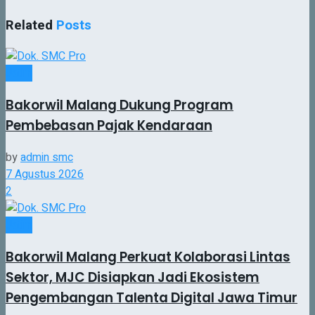
Related
Posts
Jatim
Bakorwil Malang Dukung Program
Pembebasan Pajak Kendaraan
by
admin smc
7 Agustus 2026
2
Jatim
Bakorwil Malang Perkuat Kolaborasi Lintas
Sektor, MJC Disiapkan Jadi Ekosistem
Pengembangan Talenta Digital Jawa Timur