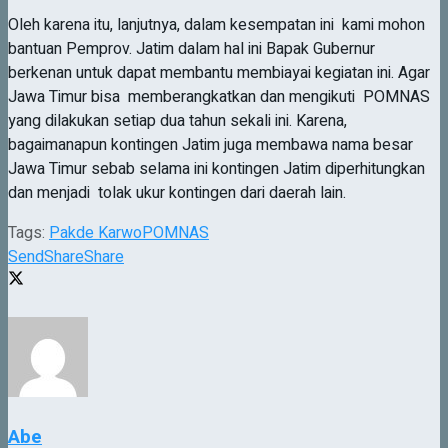
Oleh karena itu, lanjutnya, dalam kesempatan ini kami mohon
bantuan Pemprov. Jatim dalam hal ini Bapak Gubernur
berkenan untuk dapat membantu membiayai kegiatan ini. Agar
Jawa Timur bisa memberangkatkan dan mengikuti POMNAS
yang dilakukan setiap dua tahun sekali ini. Karena,
bagaimanapun kontingen Jatim juga membawa nama besar
Jawa Timur sebab selama ini kontingen Jatim diperhitungkan
dan menjadi tolak ukur kontingen dari daerah lain.
Tags:
Pakde Karwo
POMNAS
Send
Share
Share
Abe