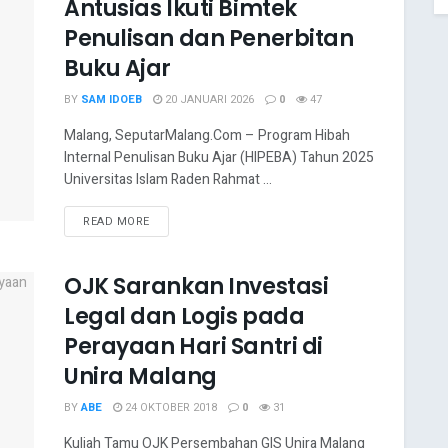
Antusias Ikuti Bimtek
Penulisan dan Penerbitan
Buku Ajar
BY
SAM IDOEB
20 JANUARI 2026
0
47
Malang, SeputarMalang.Com – Program Hibah
Internal Penulisan Buku Ajar (HIPEBA) Tahun 2025
Universitas Islam Raden Rahmat ...
READ MORE
OJK Sarankan Investasi
Legal dan Logis pada
Perayaan Hari Santri di
Unira Malang
BY
ABE
24 OKTOBER 2018
0
31
Kuliah Tamu OJK Persembahan GIS Unira Malang