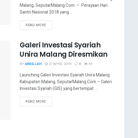
Malang, SeputarMalang.Com – Perayaan Hari
Santri Nasional 2018 yang ...
READ MORE
Galeri Investasi Syariah
Unira Malang Diresmikan
BY
ABDILLAH
27 APRIL 2018
0
49
Launching Galeri Investasi Syariah Unira Malang
Kabupaten Malang, SeputarMalang.Com – Galeri
Investasi Syariah (GIS) yang bertempat ...
READ MORE