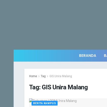
BERANDA
B
Home
Tag
GIS Unira Malang
Tag:
GIS Unira Malang
BERITA KAMPUS