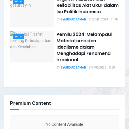
OPINI
Reliabilitas Alat Ukur dalam
Isu Politik Indonesia
BY
SYAHIDUZ ZAMAN
12 MEI 2023
108
Pemilu 2024: Melampaui
OPINI
Materialisme dan
Idealisme dalam
Menghadapi Fenomena
Irrasional
BY
SYAHIDUZ ZAMAN
5 MEI 2023
68
Premium Content
No Content Available