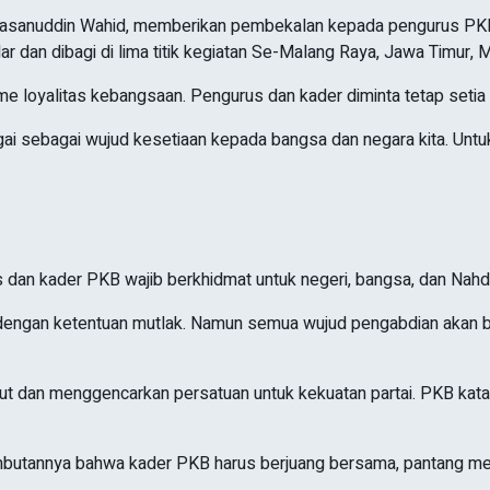
anuddin Wahid, memberikan pembekalan kepada pengurus PKB mu
lar dan dibagi di lima titik kegiatan Se-Malang Raya, Jawa Timur,
e loyalitas kebangsaan. Pengurus dan kader diminta tetap setia
rgai sebagai wujud kesetiaan kepada bangsa dan negara kita. Untuk
 dan kader PKB wajib berkhidmat untuk negeri, bangsa, dan Nahdl
r dengan ketentuan mutlak. Namun semua wujud pengabdian akan ber
 dan menggencarkan persatuan untuk kekuatan partai. PKB kata 
butannya bahwa kader PKB harus berjuang bersama, pantang meny