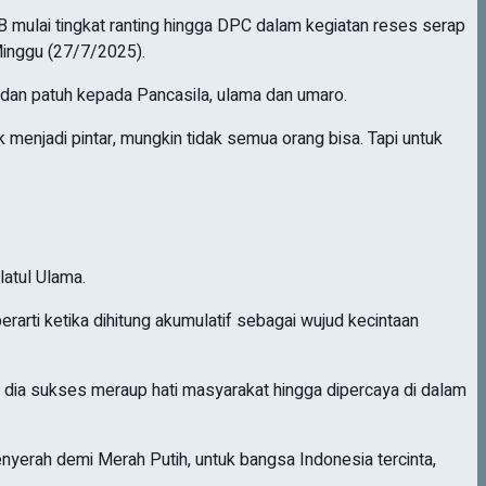
lai tingkat ranting hingga DPC dalam kegiatan reses serap
 Minggu (27/7/2025).
 dan patuh kepada Pancasila, ulama dan umaro.
 menjadi pintar, mungkin tidak semua orang bisa. Tapi untuk
atul Ulama.
arti ketika dihitung akumulatif sebagai wujud kecintaan
dia sukses meraup hati masyarakat hingga dipercaya di dalam
erah demi Merah Putih, untuk bangsa Indonesia tercinta,