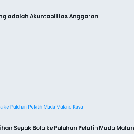
lang adalah Akuntabilitas Anggaran
atihan Sepak Bola ke Puluhan Pelatih Muda Mala