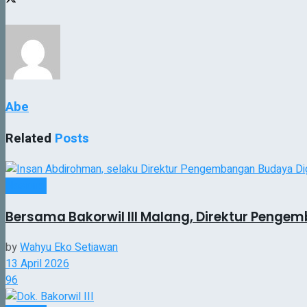
Abe
Related
Posts
Nasional
Bersama Bakorwil III Malang, Direktur Penge
by
Wahyu Eko Setiawan
13 April 2026
96