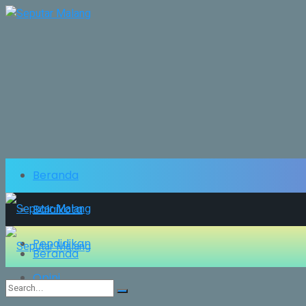
Beranda
Balaikota
Pendidikan
Beranda
Opini
Balaikota