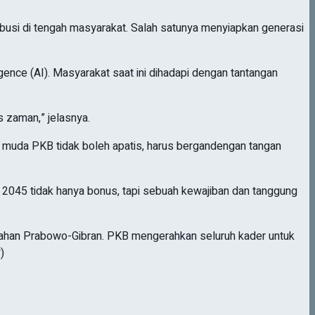
ibusi di tengah masyarakat. Salah satunya menyiapkan generasi
gence (AI). Masyarakat saat ini dihadapi dengan tantangan
us zaman,” jelasnya.
 muda PKB tidak boleh apatis, harus bergandengan tangan
s 2045 tidak hanya bonus, tapi sebuah kewajiban dan tanggung
ahan Prabowo-Gibran. PKB mengerahkan seluruh kader untuk
)