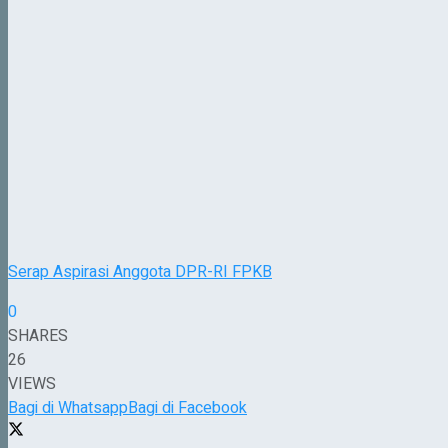
Serap Aspirasi Anggota DPR-RI FPKB
0
SHARES
26
VIEWS
Bagi di Whatsapp
Bagi di Facebook