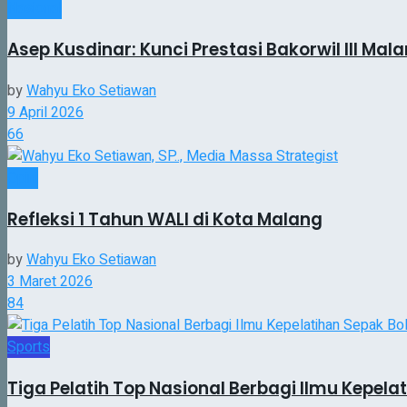
Nasional
Asep Kusdinar: Kunci Prestasi Bakorwil III Ma
by
Wahyu Eko Setiawan
9 April 2026
66
Opini
Refleksi 1 Tahun WALI di Kota Malang
by
Wahyu Eko Setiawan
3 Maret 2026
84
Sports
Tiga Pelatih Top Nasional Berbagi Ilmu Kepel