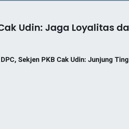
 Cak Udin: Jaga Loyalitas 
 DPC, Sekjen PKB Cak Udin: Junjung Ting