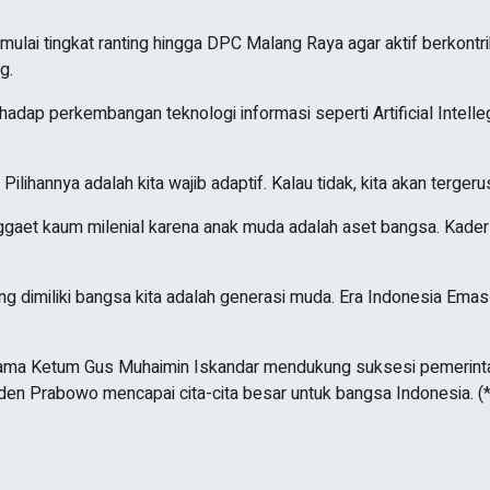
lai tingkat ranting hingga DPC Malang Raya agar aktif berkontr
g.
adap perkembangan teknologi informasi seperti Artificial Intelle
Pilihannya adalah kita wajib adaptif. Kalau tidak, kita akan terger
gaet kaum milenial karena anak muda adalah aset bangsa. Kader
ng dimiliki bangsa kita adalah generasi muda. Era Indonesia Ema
rsama Ketum Gus Muhaimin Iskandar mendukung suksesi pemerint
en Prabowo mencapai cita-cita besar untuk bangsa Indonesia. (*