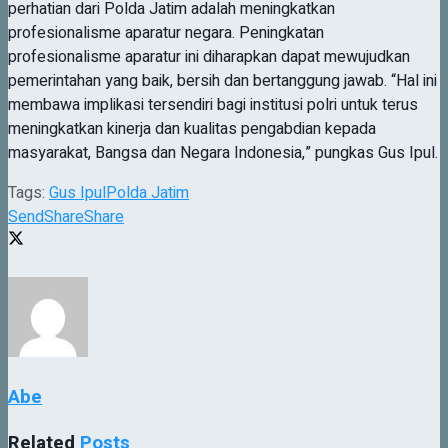
perhatian dari Polda Jatim adalah meningkatkan
profesionalisme aparatur negara. Peningkatan
profesionalisme aparatur ini diharapkan dapat mewujudkan
pemerintahan yang baik, bersih dan bertanggung jawab. “Hal ini
membawa implikasi tersendiri bagi institusi polri untuk terus
meningkatkan kinerja dan kualitas pengabdian kepada
masyarakat, Bangsa dan Negara Indonesia,” pungkas Gus Ipul.
Tags:
Gus Ipul
Polda Jatim
Send
Share
Share
Abe
Related
Posts