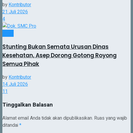
by
Kontributor
21 Juli 2026
4
Jatim
Stunting Bukan Semata Urusan Dinas
Kesehatan, Asep Dorong Gotong Royong
Semua Pihak
by
Kontributor
14 Juli 2026
11
Tinggalkan Balasan
Alamat email Anda tidak akan dipublikasikan.
Ruas yang wajib
ditandai
*