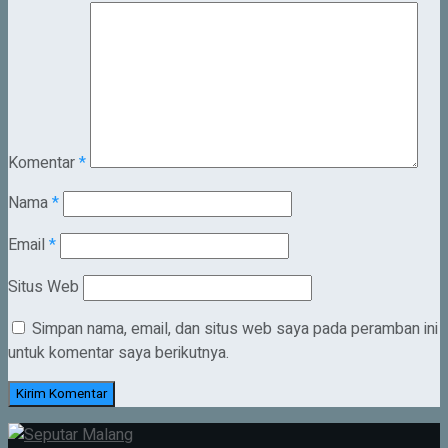
Komentar
*
Nama
*
Email
*
Situs Web
Simpan nama, email, dan situs web saya pada peramban ini
untuk komentar saya berikutnya.