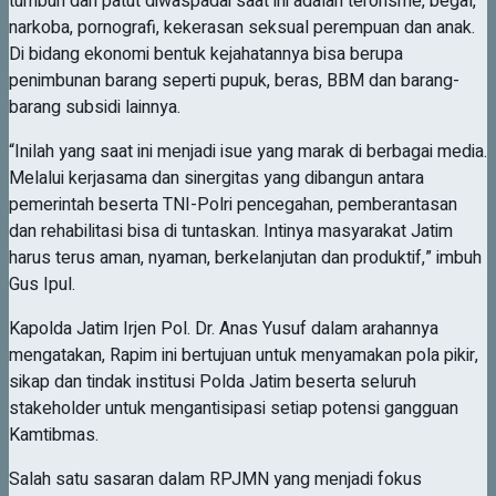
tumbuh dan patut diwaspadai saat ini adalah terorisme, begal,
narkoba, pornografi, kekerasan seksual perempuan dan anak.
Di bidang ekonomi bentuk kejahatannya bisa berupa
penimbunan barang seperti pupuk, beras, BBM dan barang-
barang subsidi lainnya.
“Inilah yang saat ini menjadi isue yang marak di berbagai media.
Melalui kerjasama dan sinergitas yang dibangun antara
pemerintah beserta TNI-Polri pencegahan, pemberantasan
dan rehabilitasi bisa di tuntaskan. Intinya masyarakat Jatim
harus terus aman, nyaman, berkelanjutan dan produktif,” imbuh
Gus Ipul.
Kapolda Jatim Irjen Pol. Dr. Anas Yusuf dalam arahannya
mengatakan, Rapim ini bertujuan untuk menyamakan pola pikir,
sikap dan tindak institusi Polda Jatim beserta seluruh
stakeholder untuk mengantisipasi setiap potensi gangguan
Kamtibmas.
Salah satu sasaran dalam RPJMN yang menjadi fokus