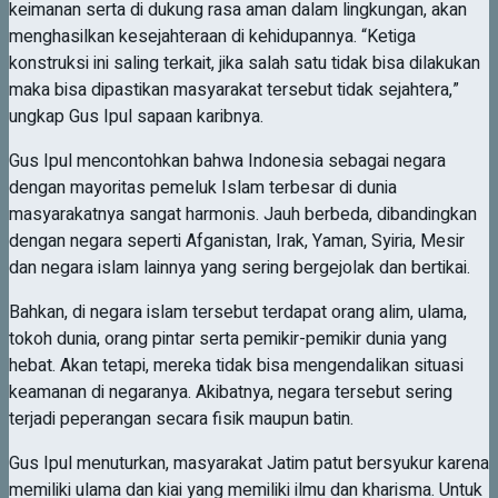
keimanan serta di dukung rasa aman dalam lingkungan, akan
menghasilkan kesejahteraan di kehidupannya. “Ketiga
konstruksi ini saling terkait, jika salah satu tidak bisa dilakukan
maka bisa dipastikan masyarakat tersebut tidak sejahtera,”
ungkap Gus Ipul sapaan karibnya.
Gus Ipul mencontohkan bahwa Indonesia sebagai negara
dengan mayoritas pemeluk Islam terbesar di dunia
masyarakatnya sangat harmonis. Jauh berbeda, dibandingkan
dengan negara seperti Afganistan, Irak, Yaman, Syiria, Mesir
dan negara islam lainnya yang sering bergejolak dan bertikai.
Bahkan, di negara islam tersebut terdapat orang alim, ulama,
tokoh dunia, orang pintar serta pemikir-pemikir dunia yang
hebat. Akan tetapi, mereka tidak bisa mengendalikan situasi
keamanan di negaranya. Akibatnya, negara tersebut sering
terjadi peperangan secara fisik maupun batin.
Gus Ipul menuturkan, masyarakat Jatim patut bersyukur karena
memiliki ulama dan kiai yang memiliki ilmu dan kharisma. Untuk