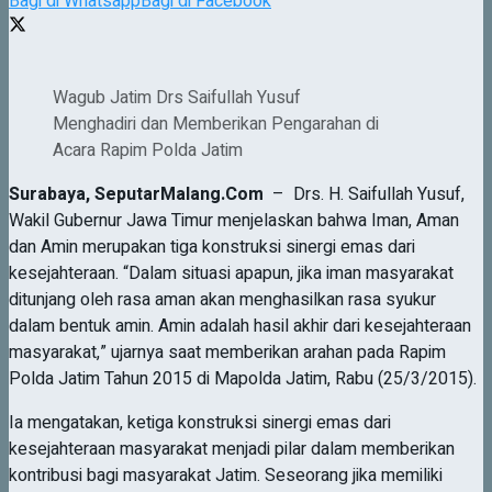
Bagi di Whatsapp
Bagi di Facebook
Wagub Jatim Drs Saifullah Yusuf
Menghadiri dan Memberikan Pengarahan di
Acara Rapim Polda Jatim
Surabaya,
SeputarMalang.Com
– Drs. H. Saifullah Yusuf,
Wakil Gubernur Jawa Timur menjelaskan bahwa Iman, Aman
dan Amin merupakan tiga konstruksi sinergi emas dari
kesejahteraan. “Dalam situasi apapun, jika iman masyarakat
ditunjang oleh rasa aman akan menghasilkan rasa syukur
dalam bentuk amin. Amin adalah hasil akhir dari kesejahteraan
masyarakat,” ujarnya saat memberikan arahan pada Rapim
Polda Jatim Tahun 2015 di Mapolda Jatim, Rabu (25/3/2015).
Ia mengatakan, ketiga konstruksi sinergi emas dari
kesejahteraan masyarakat menjadi pilar dalam memberikan
kontribusi bagi masyarakat Jatim. Seseorang jika memiliki