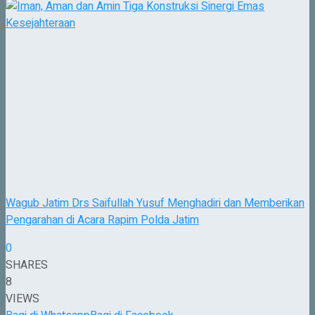
Wagub Jatim Drs Saifullah Yusuf Menghadiri dan Memberikan
Pengarahan di Acara Rapim Polda Jatim
0
SHARES
8
VIEWS