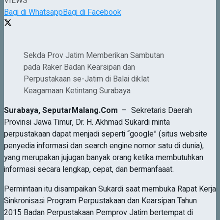
VIEWS
Bagi di Whatsapp
Bagi di Facebook
Sekda Prov Jatim Memberikan Sambutan
pada Raker Badan Kearsipan dan
Perpustakaan se-Jatim di Balai diklat
Keagamaan Ketintang Surabaya
Surabaya,
SeputarMalang.Com
– Sekretaris Daerah
Provinsi Jawa Timur, Dr. H. Akhmad Sukardi minta
perpustakaan dapat menjadi seperti “google” (situs website
penyedia informasi dan search engine nomor satu di dunia),
yang merupakan jujugan banyak orang ketika membutuhkan
informasi secara lengkap, cepat, dan bermanfaaat.
Permintaan itu disampaikan Sukardi saat membuka Rapat Kerja
Sinkronisasi Program Perpustakaan dan Kearsipan Tahun
2015 Badan Perpustakaan Pemprov Jatim bertempat di