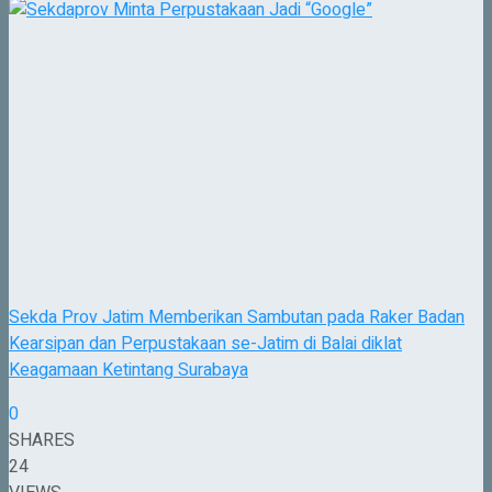
Sekda Prov Jatim Memberikan Sambutan pada Raker Badan
Kearsipan dan Perpustakaan se-Jatim di Balai diklat
Keagamaan Ketintang Surabaya
0
SHARES
24