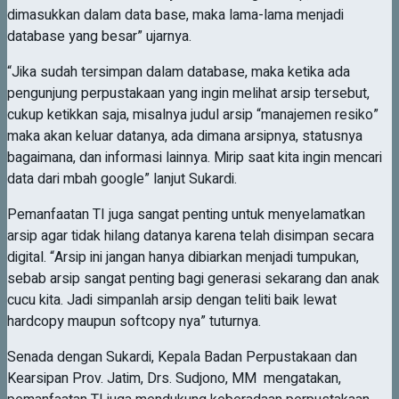
dimasukkan dalam data base, maka lama-lama menjadi
database yang besar” ujarnya.
“Jika sudah tersimpan dalam database, maka ketika ada
pengunjung perpustakaan yang ingin melihat arsip tersebut,
cukup ketikkan saja, misalnya judul arsip “manajemen resiko”
maka akan keluar datanya, ada dimana arsipnya, statusnya
bagaimana, dan informasi lainnya. Mirip saat kita ingin mencari
data dari mbah google” lanjut Sukardi.
Pemanfaatan TI juga sangat penting untuk menyelamatkan
arsip agar tidak hilang datanya karena telah disimpan secara
digital. “Arsip ini jangan hanya dibiarkan menjadi tumpukan,
sebab arsip sangat penting bagi generasi sekarang dan anak
cucu kita. Jadi simpanlah arsip dengan teliti baik lewat
hardcopy maupun softcopy nya” tuturnya.
Senada dengan Sukardi, Kepala Badan Perpustakaan dan
Kearsipan Prov. Jatim, Drs. Sudjono, MM mengatakan,