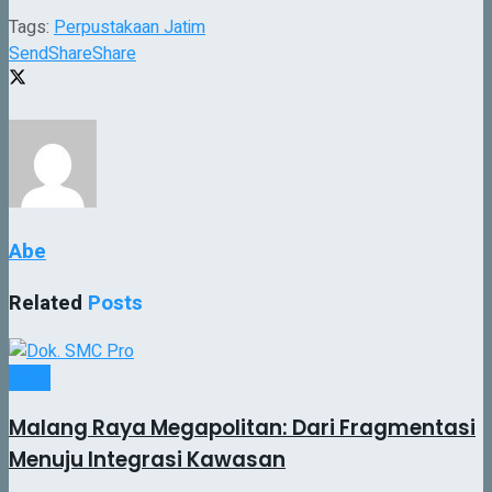
Tags:
Perpustakaan Jatim
Send
Share
Share
Abe
Related
Posts
Jatim
Malang Raya Megapolitan: Dari Fragmentasi
Menuju Integrasi Kawasan