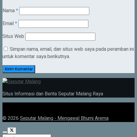
Nama
*
Email
*
Situs Web
Simpan nama, email, dan situs web saya pada peramban ini
untuk komentar saya berikutnya.
Situs Informasi dan Berita Seputar Malang Raya
© 2026
Seputar Malang - Mengawal Bhumi Arema