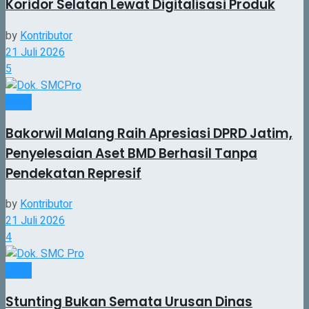
Koridor Selatan Lewat Digitalisasi Produk
by
Kontributor
21 Juli 2026
5
Jatim
Bakorwil Malang Raih Apresiasi DPRD Jatim,
Penyelesaian Aset BMD Berhasil Tanpa
Pendekatan Represif
by
Kontributor
21 Juli 2026
4
Jatim
Stunting Bukan Semata Urusan Dinas