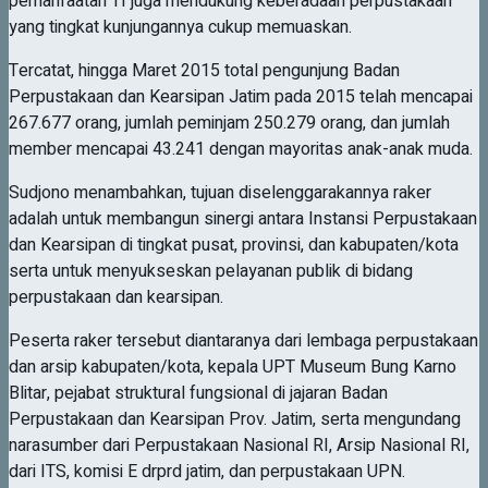
pemanfaatan TI juga mendukung keberadaan perpustakaan
yang tingkat kunjungannya cukup memuaskan.
Tercatat, hingga Maret 2015 total pengunjung Badan
Perpustakaan dan Kearsipan Jatim pada 2015 telah mencapai
267.677 orang, jumlah peminjam 250.279 orang, dan jumlah
member mencapai 43.241 dengan mayoritas anak-anak muda.
Sudjono menambahkan, tujuan diselenggarakannya raker
adalah untuk membangun sinergi antara Instansi Perpustakaan
dan Kearsipan di tingkat pusat, provinsi, dan kabupaten/kota
serta untuk menyukseskan pelayanan publik di bidang
perpustakaan dan kearsipan.
Peserta raker tersebut diantaranya dari lembaga perpustakaan
dan arsip kabupaten/kota, kepala UPT Museum Bung Karno
Blitar, pejabat struktural fungsional di jajaran Badan
Perpustakaan dan Kearsipan Prov. Jatim, serta mengundang
narasumber dari Perpustakaan Nasional RI, Arsip Nasional RI,
dari ITS, komisi E drprd jatim, dan perpustakaan UPN.