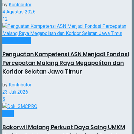
by
Kontributor
4 Agustus 2026
12
Pemerintahan
Penguatan Kompetensi ASN Menjadi Fondasi
Percepatan Malang Raya Megapolitan dan
Koridor Selatan Jawa Timur
by
Kontributor
23 Juli 2026
5
Jatim
Bakorwil Malang Perkuat Daya Saing UMKM