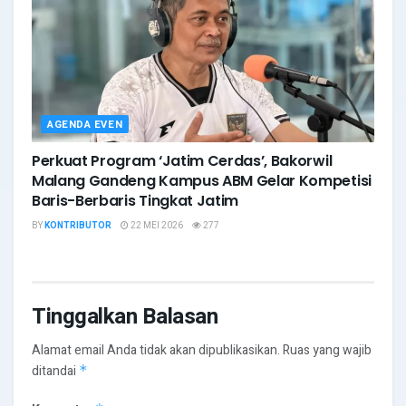
AGENDA EVEN
Perkuat Program ‘Jatim Cerdas’, Bakorwil
Malang Gandeng Kampus ABM Gelar Kompetisi
Baris-Berbaris Tingkat Jatim
BY
KONTRIBUTOR
22 MEI 2026
277
Tinggalkan Balasan
Alamat email Anda tidak akan dipublikasikan.
Ruas yang wajib
ditandai
*