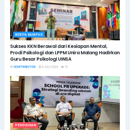
BERITA KAMPUS
Sukses KKN Berawal dari Kesiapan Mental,
Prodi Psikologi dan LPPM Unira Malang Hadirkan
Guru Besar Psikologi UINSA
BY
KONTRIBUTOR
9 JULI 2026
15
PENDIDIKAN