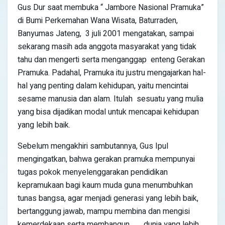
Gus Dur saat membuka “ Jambore Nasional Pramuka”
di Bumi Perkemahan Wana Wisata, Baturraden,
Banyumas Jateng, 3 juli 2001 mengatakan, sampai
sekarang masih ada anggota masyarakat yang tidak
tahu dan mengerti serta menganggap enteng Gerakan
Pramuka. Padahal, Pramuka itu justru mengajarkan hal-
hal yang penting dalam kehidupan, yaitu mencintai
sesame manusia dan alam. Itulah sesuatu yang mulia
yang bisa dijadikan modal untuk mencapai kehidupan
yang lebih baik.
Sebelum mengakhiri sambutannya, Gus Ipul
mengingatkan, bahwa gerakan pramuka mempunyai
tugas pokok menyelenggarakan pendidikan
kepramukaan bagi kaum muda guna menumbuhkan
tunas bangsa, agar menjadi generasi yang lebih baik,
bertanggung jawab, mampu membina dan mengisi
kemerdekaan serta membangun dunia yang lebih