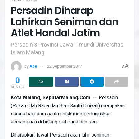
Persadin Diharap
Lahirkan Seniman dan
Atlet Handal Jatim
Persadin 3 Provinsi Jawa Timur di Universitas
Islam Malang
A
by
Abe
22 September 2017
A
0
SHARES
Kota Malang
,
SeputarMalang
.Com
– Persadin
(Pekan Olah Raga dan Seni Santri Diniyah) merupakan
sarana bagi para santri untuk mempertunjukkan
kemampuan di bidang olah raga dan seni.
Diharapkan, lewat Persadin akan lahir seniman-