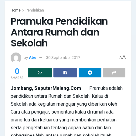
Home
Pendidikan
Pramuka Pendidikan
Antara Rumah dan
Sekolah
A
by
Abe
30 September 2017
A
0
SHARES
Jombang
,
SeputarMalang
.Com
– Pramuka adalah
pendidikan antara Rumah dan Sekolah. Kalau di
Sekolah ada kegiatan mengajar yang diberikan oleh
Guru atau pengajar, sementara kalau di rumah ada
orang tua dan keluarga yang memberikan perhatian
serta pengetahuan tentang sopan satun dan lain
sebagainya.Nah, antara rumah dan sekolah itulah