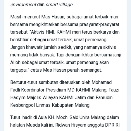
environment
dan
smart village
.
Masih menurut Mas Hasan, sebagai umat terbaik mari
bersama mengikhtiarkan bersama prasyarat-prasyarat
tersebut. “Aktivis HMI, KAHMI mari terus berkarya dan
berikhtiar sebagai umat terbaik, umat pemenang.
Jangan khawatir jumlah sedikit, yang namanya aktivis
memang tidak banyak. Tapi dengan ikhtiar bersama janji
Alloh sebagai umat terbaik, umat pemenang akan
tergapai,” cetus Mas Hasan penuh semangat.
Berturut-turut sambutan diteruskan oleh Mohamad
Fadli Koordinator Presidium MD KAHMI Malang, Fauzi
Hasyim Majelis Wilayah KAHMI Jatim dan Fahrudin
Kesbangpol Linmas Kabupaten Malang.
Turut hadir di Aula KH. Moch. Said Unira Malang dalam
helatan Musda kali ini, Ridwan Hisyam anggota DPR RI