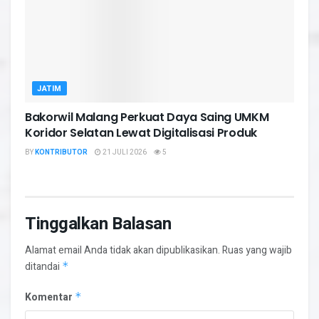
JATIM
Bakorwil Malang Perkuat Daya Saing UMKM
Koridor Selatan Lewat Digitalisasi Produk
BY
KONTRIBUTOR
21 JULI 2026
5
Tinggalkan Balasan
Alamat email Anda tidak akan dipublikasikan.
Ruas yang wajib
ditandai
*
Komentar
*