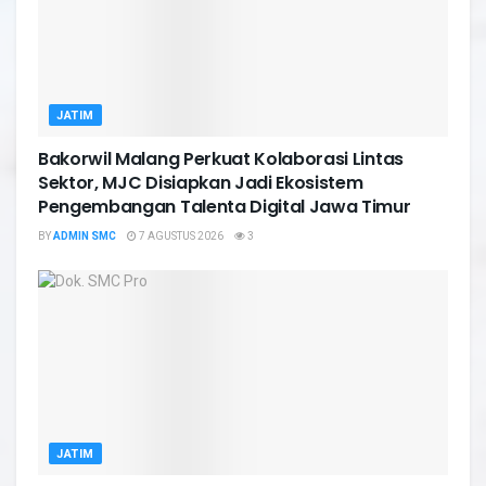
JATIM
Bakorwil Malang Perkuat Kolaborasi Lintas
Sektor, MJC Disiapkan Jadi Ekosistem
Pengembangan Talenta Digital Jawa Timur
BY
ADMIN SMC
7 AGUSTUS 2026
3
JATIM