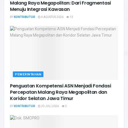
Malang Raya Megapolitan: Dari Fragmentasi
Menuju Integrasi Kawasan
BY
KONTRIBUTOR
4 AGUSTUS 2026
13
PEMERINTAHAN
Penguatan Kompetensi ASN Menjadi Fondasi
Percepatan Malang Raya Megapolitan dan
Koridor Selatan Jawa Timur
BY
KONTRIBUTOR
23 JULI 2026
5