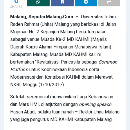
0
SHARES
Malang
,
SeputarMalang
.Com
– Universitas Islam
Raden Rahmat (Unira) Malang yang berlokasi di Jalan
Mojosari No. 2 Kepanjen Malang berketempatan
sebagai venue Musda Ke-2 MD KAHMI (Majelis
Daerah Korps Alumni Himpunan Mahasiswa Islam)
Kabupaten Malang. Musda MD KAHMI kali ini
bertemakan “Revitalisasi Pancasila sebagai
Common
Platform
untuk Kebhinekaan Indonesia serta
Modernisasi dan Kontribusi KAHMI dalam Merawat
NKRI, Minggu (1/10/2017).
Setelah seremonial menyanyikan Lagu Kebangsaan
dan Mars HMI, dilanjutkan dengan
opening speach
Hasan Abadi, selaku tuan rumah – Rektor Unira Malang
yang juga pengurus MD KAHMI Kabupaten Malang.