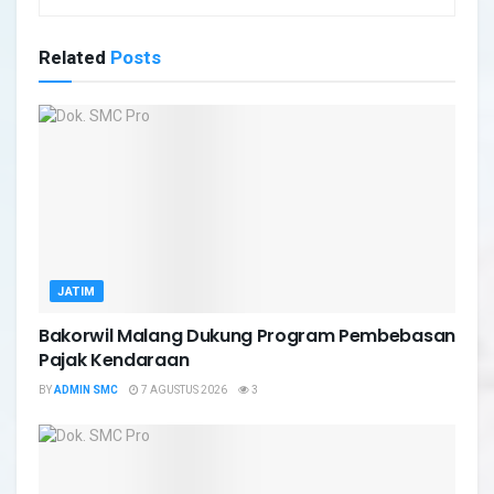
Related
Posts
JATIM
Bakorwil Malang Dukung Program Pembebasan
Pajak Kendaraan
BY
ADMIN SMC
7 AGUSTUS 2026
3