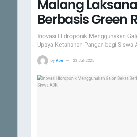
Malang Laksana
Berbasis Green R
Inovasi Hidroponik Menggunakan Galo
Upaya Ketahanan Pangan bagi Siswa
by
Abe
23 Juli 2025