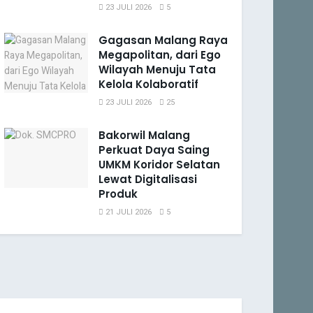
23 JULI 2026
5
Gagasan Malang Raya
Megapolitan, dari Ego
Wilayah Menuju Tata
Kelola Kolaboratif
23 JULI 2026
25
Bakorwil Malang
Perkuat Daya Saing
UMKM Koridor Selatan
Lewat Digitalisasi
Produk
21 JULI 2026
5