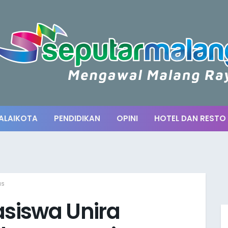
ALAIKOTA
PENDIDIKAN
OPINI
HOTEL DAN RESTO
us
siswa Unira