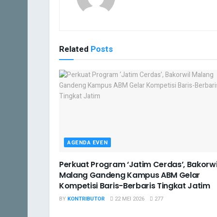
Related
Posts
AGENDA EVEN
Perkuat Program ‘Jatim Cerdas’, Bakorwi
Malang Gandeng Kampus ABM Gelar
Kompetisi Baris-Berbaris Tingkat Jatim
BY
KONTRIBUTOR
22 MEI 2026
277