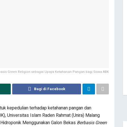
asis Green Religion sebagai Upaya Ketahanan Pangan bagi Siswa ABK
Bagi di Facebook
uk kepedulian terhadap ketahanan pangan dan
), Universitas Islam Raden Rahmat (Unira) Malang
asi Hidroponik Menggunakan Galon Bekas
Berbasis Green