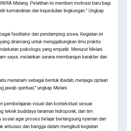
UNIRA Malang. Pelatihan ini memberi motivasi baru bagi
latih kemandirian dan kepedulian lingkungan.” Ungkap
gai fasilitator dan pendamping siswa. Kegiatan ini
yang dirancang untuk menggabungkan ilmu praktis
 pendekatan psikologis yang empatik. Menurut Melani
anam sayur, melainkan sarana membangun karakter dan
yaitu menanam sebagai bentuk ibadah, menjaga ciptaan
g jawab spiritual,” ungkap Melani.
ri pembelajaran visual dan kontekstual sesuai
 teknik budidaya tanaman hidroponik, dan tim
sosial agar proses belajar berlangsung nyaman dan
k antusias dan bangga dalam mengikuti kegiatan