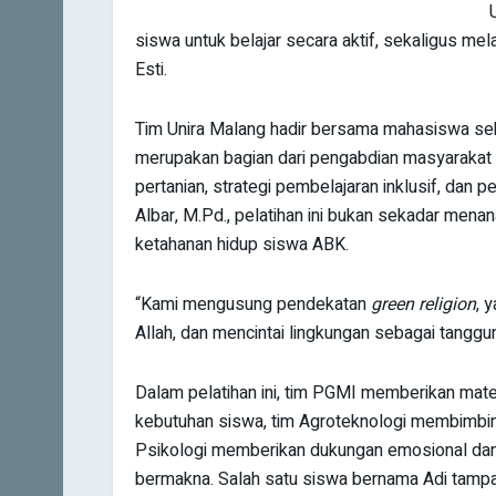
siswa untuk belajar secara aktif, sekaligus me
Esti.
Tim Unira Malang hadir bersama mahasiswa seba
merupakan bagian dari pengabdian masyarakat 
pertanian, strategi pembelajaran inklusif, dan
Albar, M.Pd., pelatihan ini bukan sekadar men
ketahanan hidup siswa ABK.
“Kami mengusung pendekatan
green religion
, 
Allah, dan mencintai lingkungan sebagai tanggun
Dalam pelatihan ini, tim PGMI memberikan mate
kebutuhan siswa, tim Agroteknologi membimbing
Psikologi memberikan dukungan emosional dan 
bermakna. Salah satu siswa bernama Adi tampa