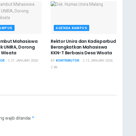
KAMPUS
AGENDA KAMPUS
Sambut Mahasiswa
Rektor Unira dan Kadisparbud
k UNIRA, Dorong
Berangkatkan Mahasiswa
 Wisata
KKN-T Berbasis Desa Wisata
TOR
21 JANUARI 2026
BY
KONTRIBUTOR
12 JANUARI 2026
86
ng wajib ditandai
*