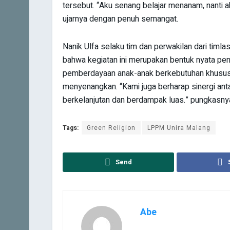
tersebut. “Aku senang belajar menanam, nanti 
ujarnya dengan penuh semangat.
Nanik Ulfa selaku tim dan perwakilan dari tim
bahwa kegiatan ini merupakan bentuk nyata p
pemberdayaan anak-anak berkebutuhan khusus 
menyenangkan. “Kami juga berharap sinergi antar
berkelanjutan dan berdampak luas.” pungkasny
Tags:
Green Religion
LPPM Unira Malang
Send
Abe