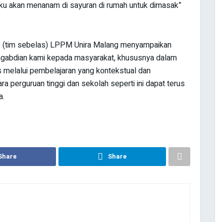
aku akan menanam di sayuran di rumah untuk dimasak”
las (tim sebelas) LPPM Unira Malang menyampaikan
engabdian kami kepada masyarakat, khususnya dalam
melalui pembelajaran yang kontekstual dan
a perguruan tinggi dan sekolah seperti ini dapat terus
a.
Share
Share