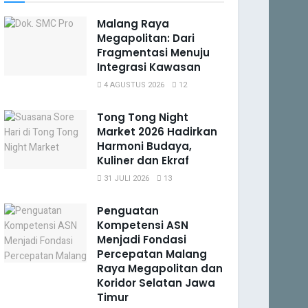
Malang Raya
Megapolitan: Dari
Fragmentasi Menuju
Integrasi Kawasan
4 AGUSTUS 2026
12
Tong Tong Night
Market 2026 Hadirkan
Harmoni Budaya,
Kuliner dan Ekraf
31 JULI 2026
13
Penguatan
Kompetensi ASN
Menjadi Fondasi
Percepatan Malang
Raya Megapolitan dan
Koridor Selatan Jawa
Timur