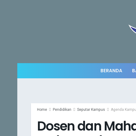
BERANDA
B
Home
Pendidikan
Seputar Kampus
Agenda Kamp
Dosen dan Maha