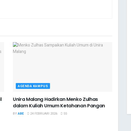
AGENDA KAMPUS
l
Unira Malang Hadirkan Menko Zulhas
dalam Kuliah Umum Ketahanan Pangan
BY
ABE
24 FEBRUARI 2026
55