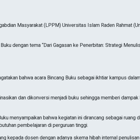
abdian Masyarakat (LPPM) Universitas Islam Raden Rahmat (Uni
 Buku dengan tema “Dari Gagasan ke Penerbitan: Strategi Menulis
ngatakan bahwa acara Bincang Buku sebagai ikhtiar kampus dal
eminasikan dan dikonversi menjadi buku sehingga memberi dampak 
uku menyampaikan bahwa kegiatan ini dirancang sebagai ruang d
butuhan pembelajaran di perguruan tinggi.
ang kepada dosen dengan adanya skema hibah internal penulisan 