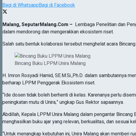
Bagi di Whatsapp
Bagi di Facebook
Malang, SeputarMalang.Com –
Lembaga Penelitian dan Peng
dalam mendorong dan mengerakkan ekosistem riset.
Salah satu bentuk kolaborasi tersebut menghelat acara Bincang
Bincang Buku LPPM Unira Malang
H. Imron Rosyadi Hamid, SE.M.Si.,Ph.D. dalam sambutannya me
berharap LPPM Penggerak Ekosistem riset.
“Ide dosen tidak boleh berhenti di kelas. Karenanya perlu dis
peningkatan mutu di Unira,” ungkap Gus Rektor sapaannya.
Abdillah, Kepala LPPM Unira Malang dalam pengantar Bincang B
menghasilkan buku ajar yang relevan, berkualitas, dan sesuai ke
“Untuk menangkap kebutuhan ini, Unira Malang akan memberi ru