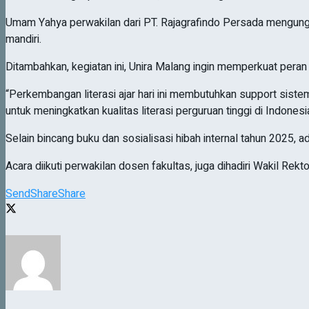
Umam Yahya perwakilan dari PT. Rajagrafindo Persada mengun
mandiri.
Ditambahkan, kegiatan ini, Unira Malang ingin memperkuat pera
“Perkembangan literasi ajar hari ini membutuhkan support sist
untuk meningkatkan kualitas literasi perguruan tinggi di Indonesi
Selain bincang buku dan sosialisasi hibah internal tahun 2025,
Acara diikuti perwakilan dosen fakultas, juga dihadiri Wakil Re
Send
Share
Share