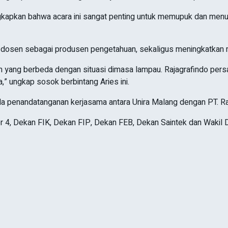
gkapkan bahwa acara ini sangat penting untuk memupuk dan me
n dosen sebagai produsen pengetahuan, sekaligus meningkatkan m
em yang berbeda dengan situasi dimasa lampau. Rajagrafindo pers
a,” ungkap sosok berbintang Aries ini.
 ada penandatanganan kerjasama antara Unira Malang dengan PT. R
ktor 4, Dekan FIK, Dekan FIP, Dekan FEB, Dekan Saintek dan Wakil D