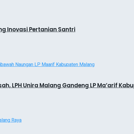
g Inovasi Pertanian Santri
asah, LPH Unira Malang Gandeng LP Ma’arif Ka