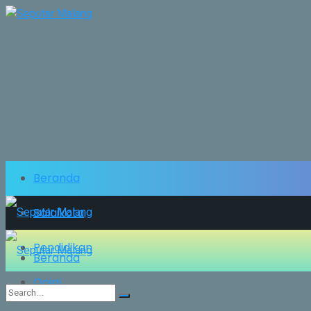
Beranda
Balaikota
Pendidikan
Beranda
Opini
Balaikota