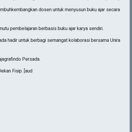
numbuhkembangkan dosen untuk menyusun buku ajar secara
utu pembelajaran berbasis buku ajar karya sendiri.
ada hadir untuk berbagi semangat kolaborasi bersama Unira
ajagrafindo Persada.
ekan Fisip. [aud