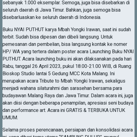
sebanyak 1.000 eksemplar. Semoga, juga bisa disebarkan di
seluruh daerah di Jawa Timur. Bahkan, juga semoga bisa
disebarluaskan ke seluruh daerah di Indonesia.
Buku NYAI PUTHUT karya Mbah Yongki Irawan, saat ini sudah
terbit. Sudah bisa dipesan dan dibeli langsung. Untuk
pemesanan dan pembelian, bisa langsung kontak ke nomer
HP/ WA yang tertera dalam poster acara Launching Buku NYAI
PUTHUT. Acara launching buku ini akan dilaksanakan pada hari
Rabu, tanggal 26 April 2023, pukul 18.00-21.00 WIB, di Ruang
Bioskop Studio lantai 5 Gedung MCC Kota Malang. Ini
merupakan acara Tribute to Mbah Yongki Irawan, sekaligus
menjadi wahana silaturahmi dan sarasehan bersama para
budayawan Malang Raya dan Jawa Timur. Dalam acara ini, juga
akan diisi dengan beberapa penampilan, apresiasi seni budaya
dan performance art. Acara ini GRATIS & TERBUKA UNTUK
UMUM.
Selama proses perencanaan, persiapan dan konsolidasi acara