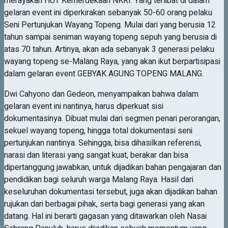
merayakan HUT Kemerdekaan NKRI. Yang terlibat di dalam
gelaran event ini diperkirakan sebanyak 50-60 orang pelaku
Seni Pertunjukan Wayang Topeng. Mulai dari yang berusia 12
tahun sampai seniman wayang topeng sepuh yang berusia di
atas 70 tahun. Artinya, akan ada sebanyak 3 generasi pelaku
wayang topeng se-Malang Raya, yang akan ikut berpartisipasi
dalam gelaran event GEBYAK AGUNG TOPENG MALANG.
Dwi Cahyono dan Gedeon, menyampaikan bahwa dalam
gelaran event ini nantinya, harus diperkuat sisi
dokumentasinya. Dibuat mulai dari segmen penari perorangan,
sekuel wayang topeng, hingga total dokumentasi seni
pertunjukan nantinya. Sehingga, bisa dihasilkan referensi,
narasi dan literasi yang sangat kuat, berakar dan bisa
dipertanggung jawabkan, untuk dijadikan bahan pengajaran dan
pendidikan bagi seluruh warga Malang Raya. Hasil dari
keseluruhan dokumentasi tersebut, juga akan dijadikan bahan
rujukan dari berbagai pihak, serta bagi generasi yang akan
datang. Hal ini berarti gagasan yang ditawarkan oleh Nasai