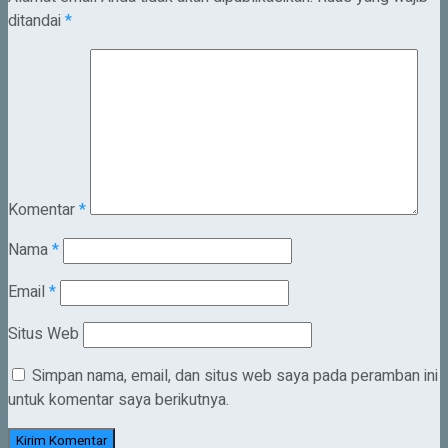
ditandai
*
Komentar
*
Nama
*
Email
*
Situs Web
Simpan nama, email, dan situs web saya pada peramban ini
untuk komentar saya berikutnya.