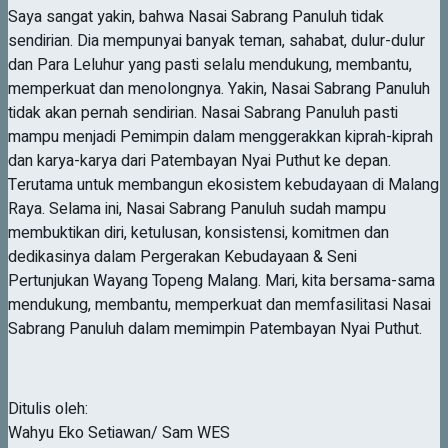
Saya sangat yakin, bahwa Nasai Sabrang Panuluh tidak
sendirian. Dia mempunyai banyak teman, sahabat, dulur-dulur
dan Para Leluhur yang pasti selalu mendukung, membantu,
memperkuat dan menolongnya. Yakin, Nasai Sabrang Panuluh
tidak akan pernah sendirian. Nasai Sabrang Panuluh pasti
mampu menjadi Pemimpin dalam menggerakkan kiprah-kiprah
dan karya-karya dari Patembayan Nyai Puthut ke depan.
Terutama untuk membangun ekosistem kebudayaan di Malang
Raya. Selama ini, Nasai Sabrang Panuluh sudah mampu
membuktikan diri, ketulusan, konsistensi, komitmen dan
dedikasinya dalam Pergerakan Kebudayaan & Seni
Pertunjukan Wayang Topeng Malang. Mari, kita bersama-sama
mendukung, membantu, memperkuat dan memfasilitasi Nasai
Sabrang Panuluh dalam memimpin Patembayan Nyai Puthut.
Ditulis oleh:
Wahyu Eko Setiawan/ Sam WES