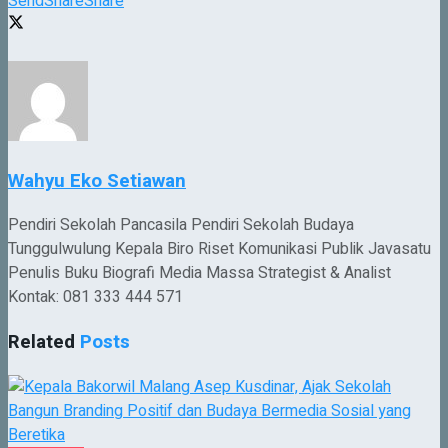
Send
Share
Share
Wahyu Eko Setiawan
Pendiri Sekolah Pancasila Pendiri Sekolah Budaya
Tunggulwulung Kepala Biro Riset Komunikasi Publik Javasatu
Penulis Buku Biografi Media Massa Strategist & Analist
Kontak: 081 333 444 571
Related
Posts