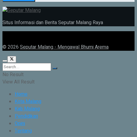
Situs Informasi dan Berita Seputar Malang Raya
© 2026
Seputar Malang - Mengawal Bhumi Arema
No Result
View All Result
Home
Kota Malang
Kab Malang
Pendidikan
Opini
Tentang