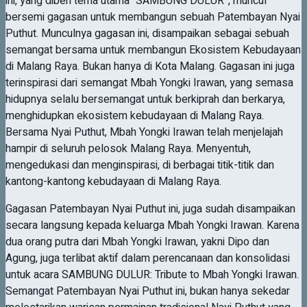
ini, yang diberi tema utama “SAMBUNG DULUR”, muncul
bersemi gagasan untuk membangun sebuah Patembayan Nyai
Puthut. Munculnya gagasan ini, disampaikan sebagai sebuah
semangat bersama untuk membangun Ekosistem Kebudayaan
di Malang Raya. Bukan hanya di Kota Malang. Gagasan ini juga
terinspirasi dari semangat Mbah Yongki Irawan, yang semasa
hidupnya selalu bersemangat untuk berkiprah dan berkarya,
menghidupkan ekosistem kebudayaan di Malang Raya.
Bersama Nyai Puthut, Mbah Yongki Irawan telah menjelajah
hampir di seluruh pelosok Malang Raya. Menyentuh,
mengedukasi dan menginspirasi, di berbagai titik-titik dan
kantong-kantong kebudayaan di Malang Raya.
Gagasan Patembayan Nyai Puthut ini, juga sudah disampaikan
secara langsung kepada keluarga Mbah Yongki Irawan. Karena
dua orang putra dari Mbah Yongki Irawan, yakni Dipo dan
Agung, juga terlibat aktif dalam perencanaan dan konsolidasi
untuk acara SAMBUNG DULUR: Tribute to Mbah Yongki Irawan.
Semangat Patembayan Nyai Puthut ini, bukan hanya sekedar