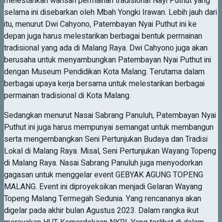
melestarikan warisan permainan tradisional Nayi Puthut yang
selama ini disebarkan oleh Mbah Yongki Irawan. Lebih jauh dari
itu, menurut Dwi Cahyono, Patembayan Nyai Puthut ini ke
depan juga harus melestarikan berbagai bentuk permainan
tradisional yang ada di Malang Raya. Dwi Cahyono juga akan
berusaha untuk menyambungkan Patembayan Nyai Puthut ini
dengan Museum Pendidikan Kota Malang. Terutama dalam
berbagai upaya kerja bersama untuk melestarikan berbagai
permainan tradisional di Kota Malang.
Sedangkan menurut Nasai Sabrang Panuluh, Patembayan Nyai
Puthut ini juga harus mempunyai semangat untuk membangun
serta mengembangkan Seni Pertunjukan Budaya dan Tradisi
Lokal di Malang Raya. Misal, Seni Pertunjukan Wayang Topeng
di Malang Raya. Nasai Sabrang Panuluh juga menyodorkan
gagasan untuk menggelar event GEBYAK AGUNG TOPENG
MALANG. Event ini diproyeksikan menjadi Gelaran Wayang
Topeng Malang Termegah Sedunia. Yang rencananya akan
digelar pada akhir bulan Agustus 2023. Dalam rangka ikut