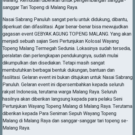
Malang. Kemudian diberikan untuk pengembangan sanggar-
sanggar Tari Topeng di Malang Raya.
Nasai Sabrang Panuluh sangat perlu untuk didukung, dibantu,
diperkuat dan difasilitasi. Agar benar-benar bisa mewujudkan
gagasan event GEBYAK AGUNG TOPENG MALANG. Yang akan
menjadi sebuah sajian Seni Pertunjukan Kolosal Wayang
Topeng Malang Termegah Sedunia. Lokasinya sudah tersedia,
peralatan dan perlengkapan pendukungnya, sudah mulai
dikumpulkan dan disediakan. Tetapi masih sangat
membutuhkan berbagai bentuk dukungan, bantuan dan
fasilitasi. Gelaran event ini bukan ditujukan untuk Nasai Sabrang
Panuluh. Gelaran event ini dipersembahkan kepada seluruh
rakyat Indonesia, terutama warga Malang Raya. Seluruh
hasilnya akan diberikan langsung kepada para pelaku Seni
Pertunjukan Wayang Topeng Malang di Malang Raya. Terutama
diberikan kepada Para Seniman Sepuh Wayang Topeng
Malang di Malang Raya dan sanggar-sanggar tari topeng se-
Malang Raya.