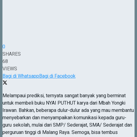
0
SHARES
68
VIEWS
Bagi di Whatsapp
Bagi di Facebook
Melampaui prediksi, ternyata sangat banyak yang berminat
untuk membeli buku NYAI PUTHUT karya dari Mbah Yongki
Irawan. Bahkan, beberapa dulur-dulur ada yang mau membantu
menyebarkan dan menyampaikan komunikasi kepada guru-
guru sekolah, mulai dari SMP/ Sederajat, SMA/ Sederajat dan
perguruan tinggi di Malang Raya. Semoga, bisa tembus